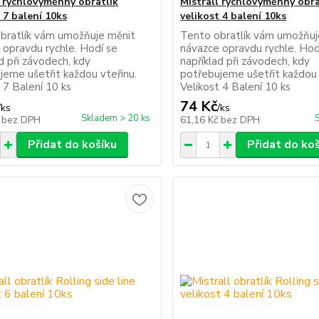
l rychlovýměnný obratlík
Mistrall rychlovýměnný obra
 7 balení 10ks
velikost 4 balení 10ks
bratlík vám umožňuje měnit
Tento obratlík vám umožňuj
 opravdu rychle. Hodí se
návazce opravdu rychle. Hod
d při závodech, kdy
například při závodech, kdy
jeme ušetřit každou vteřinu.
potřebujeme ušetřit každou 
 7 Balení 10 ks
Velikost 4 Balení 10 ks
74 Kč
/
ks
/
ks
Skladem > 20 ks
č
bez DPH
61,16 Kč
bez DPH
Přidat do košíku
Přidat do ko