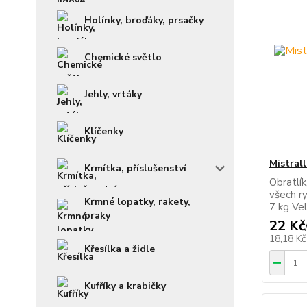
Holínky, broďáky, prsačky
Chemické světlo
Jehly, vrtáky
Klíčenky
Mistrall
Krmítka, příslušenství
Obratlík
všech r
Krmné lopatky, rakety,
7 kg Vel
praky
22 Kč
18,18 K
Křesílka a židle
Kufříky a krabičky