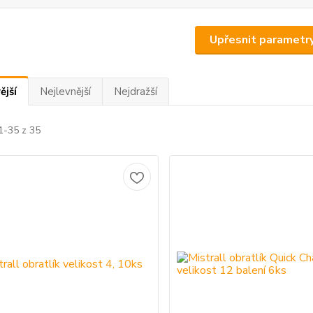
Upřesnit parametr
ější
Nejlevnější
Nejdražší
1-35 z 35