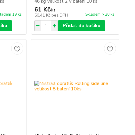
 ks
46 kg Velikost 2 V balení 10 ks
61 Kč
/
ks
ladem 19 ks
Skladem > 20 ks
50,41 Kč
bez DPH
šíku
Přidat do košíku