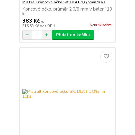
Mistrall koncové očko SIC BLAT 2,0/6mm 10ks
Koncové očko. průměr 2,0/6 mm v balení 10
ks
383 Kč
/
ks
Není skladem
316,53 Kč
bez DPH
Přidat do košíku