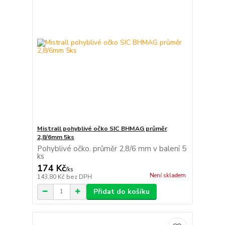
Mistrall pohyblivé očko SIC BHMAG průměr
2,8/6mm 5ks
Pohyblivé očko. průměr 2,8/6 mm v balení 5
ks
174 Kč
/
ks
Není skladem
143,80 Kč
bez DPH
Přidat do košíku