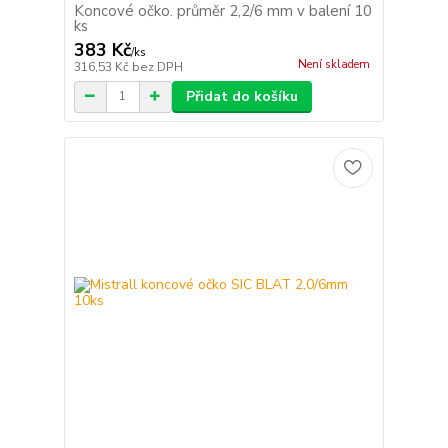
Koncové očko. průměr 2,2/6 mm v balení 10
ks
383 Kč
/
ks
Není skladem
316,53 Kč
bez DPH
Přidat do košíku