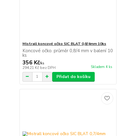
Mistrall koncové očko SIC BLAT 0,8/4mm 10ks
Koncové očko. průměr 0,8/4 mm v balení 10
ks
356 Kč
/
ks
Skladem 4 ks
294,21 Kč
bez DPH
Přidat do košíku