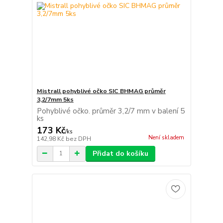
Mistrall pohyblivé očko SIC BHMAG průměr
3,2/7mm 5ks
Pohyblivé očko. průměr 3,2/7 mm v balení 5
ks
173 Kč
/
ks
Není skladem
142,98 Kč
bez DPH
Přidat do košíku