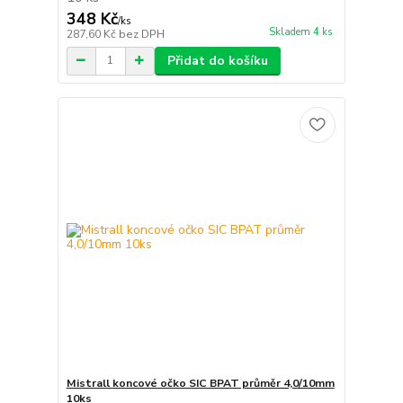
348 Kč
/
ks
Skladem 4 ks
287,60 Kč
bez DPH
Přidat do košíku
Mistrall koncové očko SIC BPAT průměr 4,0/10mm
10ks