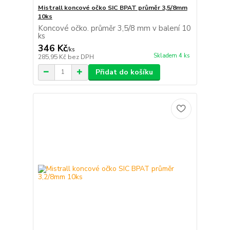
Mistrall koncové očko SIC BPAT průměr 3,5/8mm
10ks
Koncové očko. průměr 3,5/8 mm v balení 10
ks
346 Kč
/
ks
Skladem 4 ks
285,95 Kč
bez DPH
Přidat do košíku