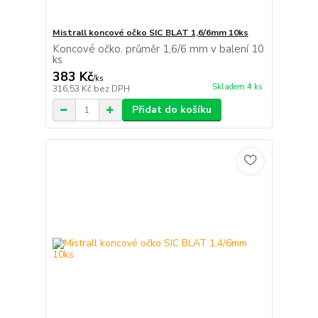
Mistrall koncové očko SIC BLAT 1,6/6mm 10ks
Koncové očko. průměr 1,6/6 mm v balení 10
ks
383 Kč
/
ks
Skladem 4 ks
316,53 Kč
bez DPH
Přidat do košíku