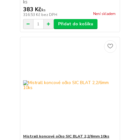
ks
383 Kč
/
ks
Není skladem
316,53 Kč
bez DPH
Přidat do košíku
Mistrall koncové očko SIC BLAT 2,2/6mm 10ks