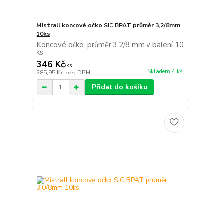
Mistrall koncové očko SIC BPAT průměr 3,2/8mm
10ks
Koncové očko. průměr 3,2/8 mm v balení 10
ks
346 Kč
/
ks
Skladem 4 ks
285,95 Kč
bez DPH
Přidat do košíku