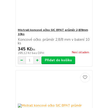
Mistrall koncové očko SIC BPAT průměr 2,8/8mm
10ks
Koncové očko. průměr 2,8/8 mm v balení 10
ks
345 Kč
/
ks
Není skladem
285,12 Kč
bez DPH
Přidat do košíku