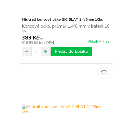
Mistrall koncové očko SIC BLAT 1,4/6mm 10ks
Koncové očko. průměr 1,4/6 mm v balení 10
ks
383 Kč
/
ks
Skladem 4 ks
316,53 Kč
bez DPH
Přidat do košíku