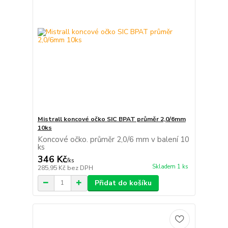
Mistrall koncové očko SIC BPAT průměr 2,0/6mm
10ks
Koncové očko. průměr 2,0/6 mm v balení 10
ks
346 Kč
/
ks
Skladem 1 ks
285,95 Kč
bez DPH
Přidat do košíku