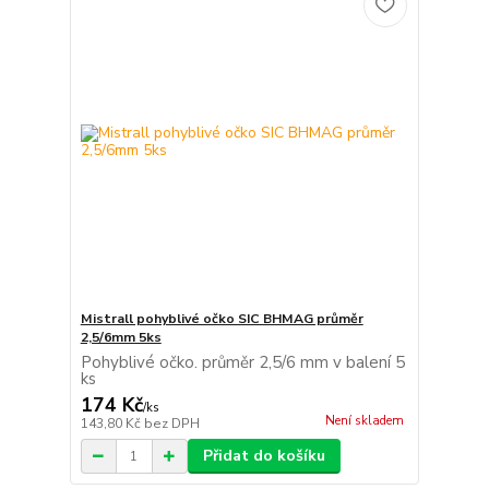
Mistrall pohyblivé očko SIC BHMAG průměr
2,5/6mm 5ks
Pohyblivé očko. průměr 2,5/6 mm v balení 5
ks
174 Kč
/
ks
Není skladem
143,80 Kč
bez DPH
Přidat do košíku