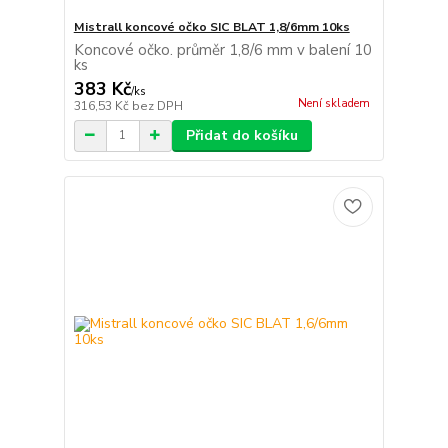
Mistrall koncové očko SIC BLAT 1,8/6mm 10ks
Koncové očko. průměr 1,8/6 mm v balení 10
ks
383 Kč
/
ks
Není skladem
316,53 Kč
bez DPH
Přidat do košíku