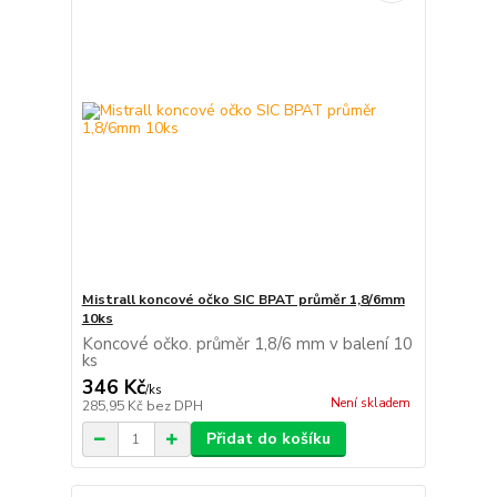
Mistrall koncové očko SIC BPAT průměr 1,8/6mm
10ks
Koncové očko. průměr 1,8/6 mm v balení 10
ks
346 Kč
/
ks
Není skladem
285,95 Kč
bez DPH
Přidat do košíku