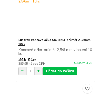
Mistrall koncové očko SIC BPAT průměr 2,5/6mm
10ks
Koncové očko. průměr 2,5/6 mm v balení 10
ks
346 Kč
/
ks
Skladem 3 ks
285,95 Kč
bez DPH
Přidat do košíku