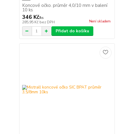
Koncové očko. průměr 4,0/10 mm v balení
10 ks
346 Kč
/
ks
Není skladem
285,95 Kč
bez DPH
Přidat do košíku