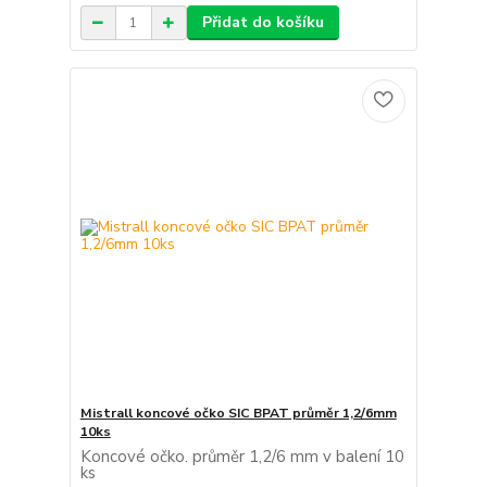
Přidat do košíku
Mistrall koncové očko SIC BPAT průměr 1,2/6mm
10ks
Koncové očko. průměr 1,2/6 mm v balení 10
ks