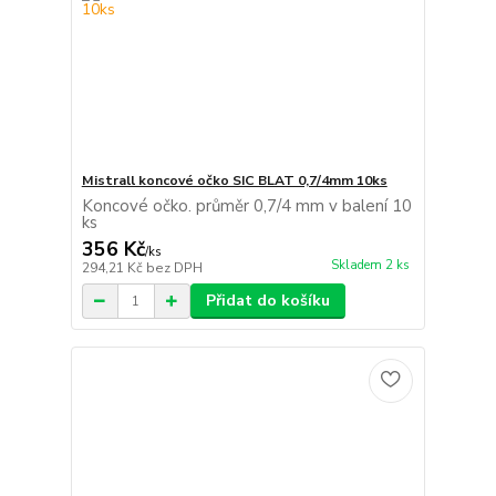
Mistrall koncové očko SIC BLAT 0,7/4mm 10ks
Koncové očko. průměr 0,7/4 mm v balení 10
ks
356 Kč
/
ks
Skladem 2 ks
294,21 Kč
bez DPH
Přidat do košíku