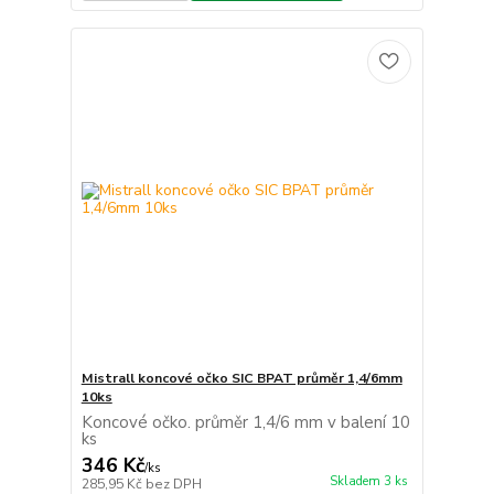
Mistrall koncové očko SIC BPAT průměr 1,4/6mm
10ks
Koncové očko. průměr 1,4/6 mm v balení 10
ks
346 Kč
/
ks
Skladem 3 ks
285,95 Kč
bez DPH