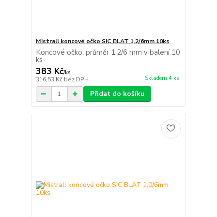
Mistrall koncové očko SIC BLAT 1,2/6mm 10ks
Koncové očko. průměr 1,2/6 mm v balení 10
ks
383 Kč
/
ks
Skladem 4 ks
316,53 Kč
bez DPH
Přidat do košíku