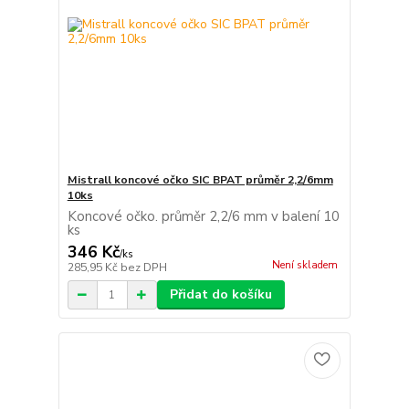
Mistrall koncové očko SIC BPAT průměr 2,2/6mm
10ks
Koncové očko. průměr 2,2/6 mm v balení 10
ks
346 Kč
/
ks
Není skladem
285,95 Kč
bez DPH
Přidat do košíku