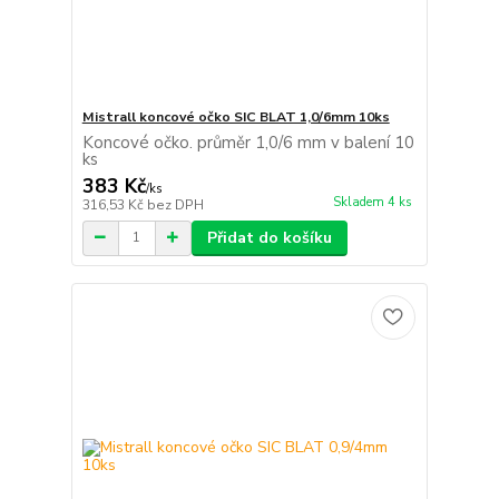
Mistrall koncové očko SIC BLAT 1,0/6mm 10ks
Koncové očko. průměr 1,0/6 mm v balení 10
ks
383 Kč
/
ks
Skladem 4 ks
316,53 Kč
bez DPH
Přidat do košíku