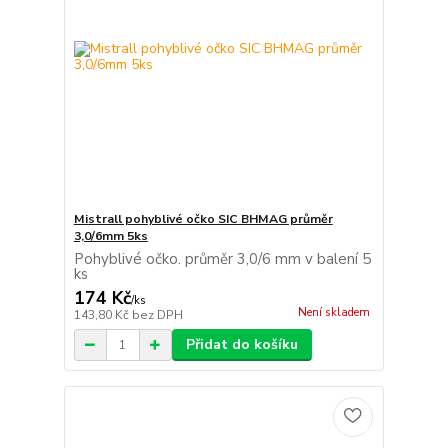
Mistrall pohyblivé očko SIC BHMAG průměr
3,0/6mm 5ks
Pohyblivé očko. průměr 3,0/6 mm v balení 5
ks
174 Kč
/
ks
Není skladem
143,80 Kč
bez DPH
Přidat do košíku