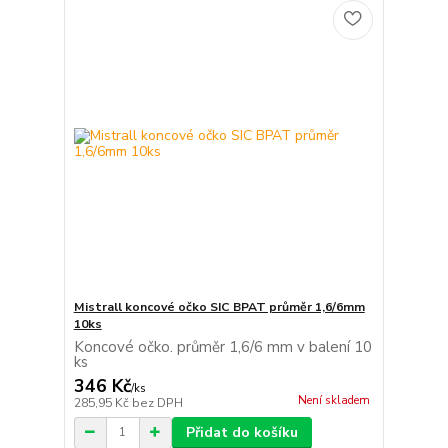
Mistrall koncové očko SIC BPAT průměr 1,6/6mm
10ks
Koncové očko. průměr 1,6/6 mm v balení 10
ks
346 Kč
/
ks
Není skladem
285,95 Kč
bez DPH
Přidat do košíku