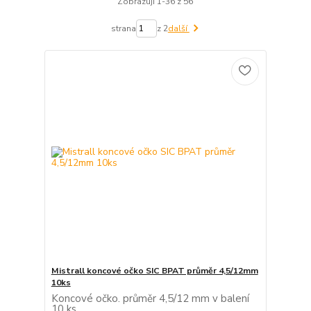
Zobrazuji 1-36 z 56
strana
z 2
další
Mistrall koncové očko SIC BPAT průměr 4,5/12mm
10ks
Koncové očko. průměr 4,5/12 mm v balení
10 ks