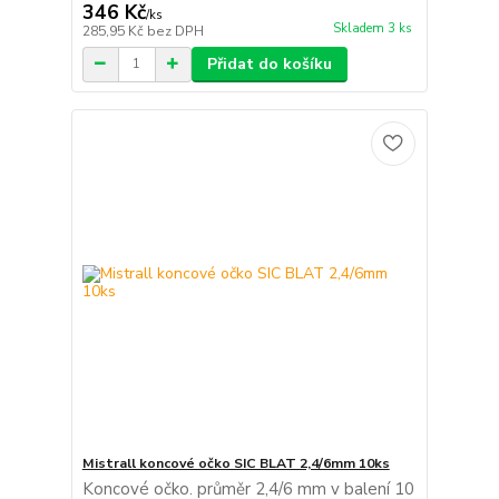
346 Kč
/
ks
Skladem 3 ks
285,95 Kč
bez DPH
Přidat do košíku
Mistrall koncové očko SIC BLAT 2,4/6mm 10ks
Koncové očko. průměr 2,4/6 mm v balení 10