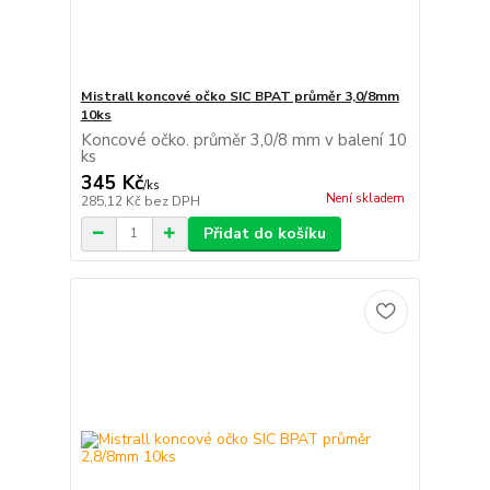
Mistrall koncové očko SIC BPAT průměr 3,0/8mm
10ks
Koncové očko. průměr 3,0/8 mm v balení 10
ks
345 Kč
/
ks
Není skladem
285,12 Kč
bez DPH
Přidat do košíku