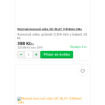
Mistrall koncové očko SIC BLAT 0,9/4mm 10ks
Koncové očko. průměr 0,9/4 mm v balení 10
ks
388 Kč
/
ks
Skladem 4 ks
320,66 Kč
bez DPH
Přidat do košíku