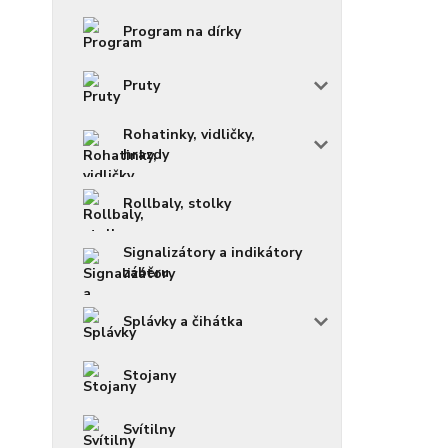
Program na dírky
Pruty
Rohatinky, vidličky,
hrazdy
Rollbaly, stolky
Signalizátory a indikátory
záběru
Splávky a čihátka
Stojany
Svítilny