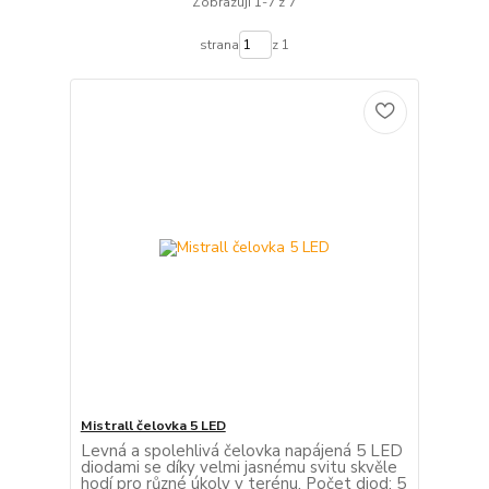
Zobrazuji 1-7 z 7
strana
z 1
Mistrall čelovka 5 LED
Levná a spolehlivá čelovka napájená 5 LED
diodami se díky velmi jasnému svitu skvěle
hodí pro různé úkoly v terénu. Počet diod: 5