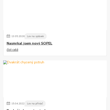
13
.
05
.
2026
Lov na splávek
Nasmrkal jsem nový SOPEL
číst celé
15
.
04
.
2022
Lov na přívlač