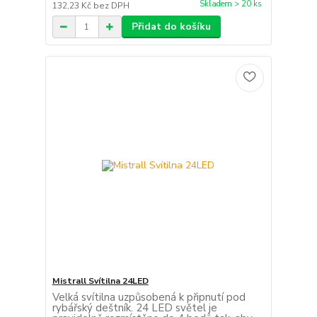
Skladem > 20 ks
132,23 Kč
bez DPH
Přidat do košíku
Mistrall Svítilna 24LED
Velká svítilna uzpůsobená k připnutí pod
rybářský deštník. 24 LED světel je