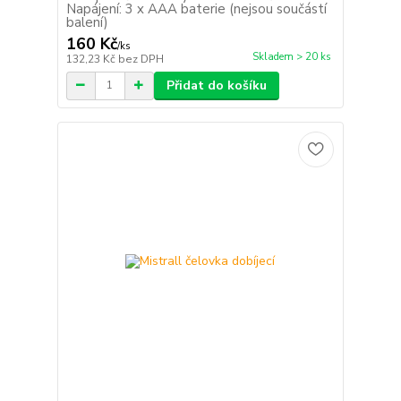
Napájení: 3 x AAA baterie (nejsou součástí
balení)
160 Kč
/
ks
Skladem > 20 ks
132,23 Kč
bez DPH
Přidat do košíku