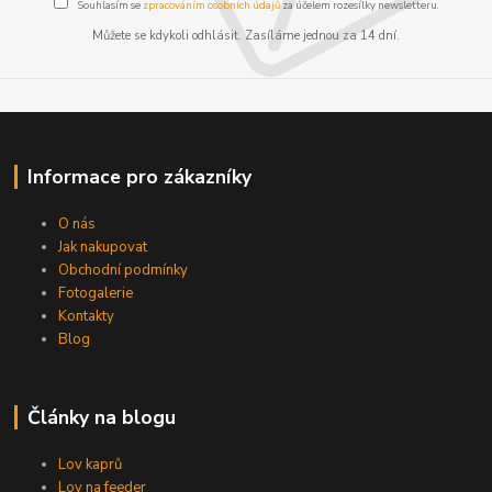
Souhlasím se
zpracováním osobních údajů
za účelem rozesílky newsletteru.
Můžete se kdykoli odhlásit. Zasíláme jednou za 14 dní.
Informace pro zákazníky
O nás
Jak nakupovat
Obchodní podmínky
Fotogalerie
Kontakty
Blog
Články na blogu
Lov kaprů
Lov na feeder