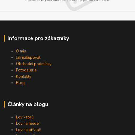
Informace pro zákazníky
O nás
Jak nakupovat
Obchodní podmínky
Fotogalerie
Kontakty
Blog
Články na blogu
Lov kaprů
Lov na feeder
Lov na přívlač