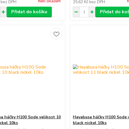
Není skladem
N
č
bez DPH
25,62 Kč
bez DPH
Přidat do košíku
Přidat do ko
a háčky H100 Sode velikost 10
Hayabusa háčky H100 Sode v
ickel 10ks
black nickel 10ks