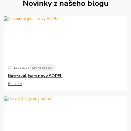
Novinky z našeho blogu
13
.
05
.
2026
Lov na splávek
Nasmrkal jsem nový SOPEL
číst celé