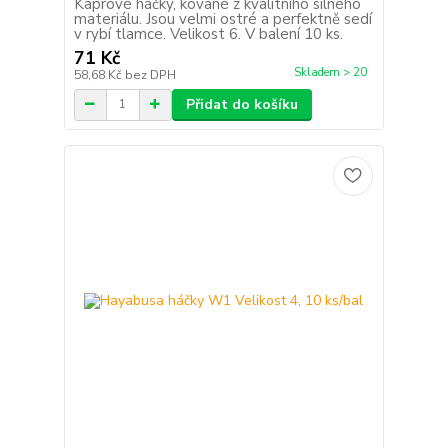
Kaprové háčky, kované z kvalitního silného
materiálu. Jsou velmi ostré a perfektně sedí
v rybí tlamce. Velikost 6. V balení 10 ks.
71 Kč
Skladem > 20
58,68 Kč
bez DPH
Přidat do košíku