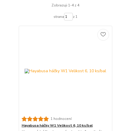
Zobrazuji 1-4 z 4
strana
z 1
1 hodnocení
Hayabusa háčky W1 Velikost 6, 10 ks/bal