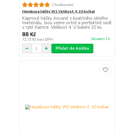
2 hodnocení
Hayabusa háčky W1 Velikost 4, 10 ks/bal
Kaprové háčky, kované z kvalitního silného
materiálu. Jsou velmi ostré a perfektně sedí
v rybí tlamce. Velikost 4. V balení 10 ks.
88 Kč
Skladem 14
72,73 Kč
bez DPH
Přidat do košíku