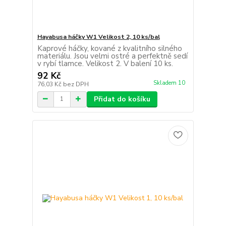
Hayabusa háčky W1 Velikost 2, 10 ks/bal
Kaprové háčky, kované z kvalitního silného
materiálu. Jsou velmi ostré a perfektně sedí
v rybí tlamce. Velikost 2. V balení 10 ks.
92 Kč
Skladem 10
76,03 Kč
bez DPH
Přidat do košíku