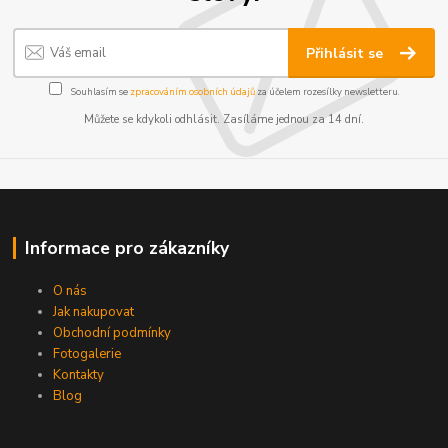
Přihlásit se
Souhlasím se
zpracováním osobních údajů
za účelem rozesílky newsletteru.
Můžete se kdykoli odhlásit. Zasíláme jednou za 14 dní.
Informace pro zákazníky
O nás
Jak nakupovat
Obchodní podmínky
Fotogalerie
Kontakty
Blog