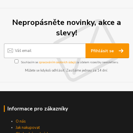
Nepropásněte novinky, akce a
slevy!
Přihlásit se
Souhlasím se
zpracováním osobních údajů
za účelem rozesílky newsletteru.
Můžete se kdykoli odhlásit. Zasíláme jednou za 14 dní.
Informace pro zákazníky
O nás
Jak nakupovat