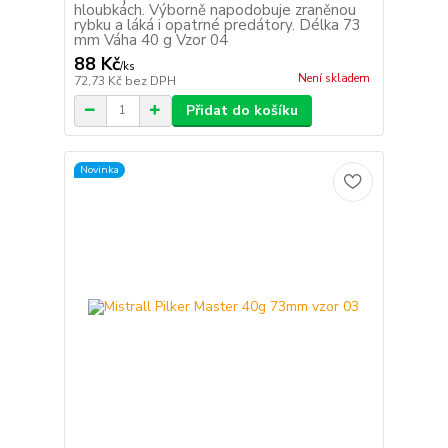
hloubkách. Výborně napodobuje zraněnou
rybku a láká i opatrné predátory. Délka 73
mm Váha 40 g Vzor 04
88 Kč
/
ks
Není skladem
72,73 Kč
bez DPH
Přidat do košíku
Novinka