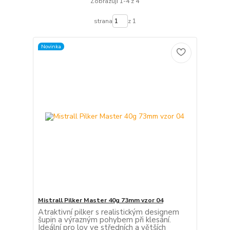
Zobrazuji 1-4 z 4
strana
z 1
Novinka
Mistrall Pilker Master 40g 73mm vzor 04
Atraktivní pilker s realistickým designem
šupin a výrazným pohybem při klesání.
Ideální pro lov ve středních a větších