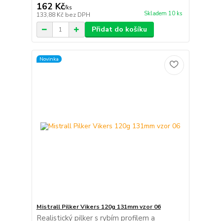
162 Kč
/
ks
Skladem 10 ks
133,88 Kč
bez DPH
Přidat do košíku
Novinka
Mistrall Pilker Vikers 120g 131mm vzor 06
Realistický pilker s rybím profilem a