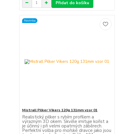
Přidat do košíku
Novinka
Mistrall Pilker Vikers 120g 131mm vzor 01
Realistický pilker s rybím profilem a
výrazným 3D okem. Skvěle imituje kořist a
je účinný i při velmi opatrných záběrech.
Perfektní volba pro mořské dravce jako jsou