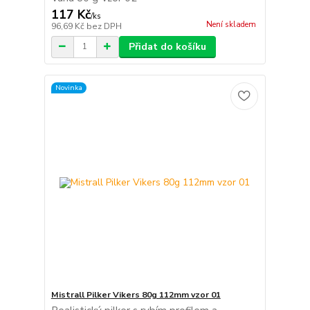
117 Kč
/
ks
Není skladem
96,69 Kč
bez DPH
Přidat do košíku
Novinka
Mistrall Pilker Vikers 80g 112mm vzor 01