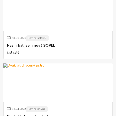
13
.
05
.
2026
Lov na splávek
Nasmrkal jsem nový SOPEL
číst celé
15
.
04
.
2022
Lov na přívlač