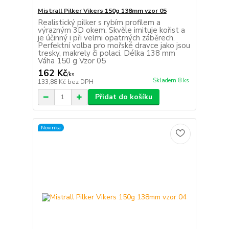
Mistrall Pilker Vikers 150g 138mm vzor 05
Realistický pilker s rybím profilem a
výrazným 3D okem. Skvěle imituje kořist a
je účinný i při velmi opatrných záběrech.
Perfektní volba pro mořské dravce jako jsou
tresky, makrely či polaci. Délka 138 mm
Váha 150 g Vzor 05
162 Kč
/
ks
Skladem 8 ks
133,88 Kč
bez DPH
Přidat do košíku
Novinka