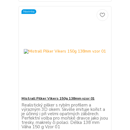
Novinka
Mistrall Pilker Vikers 150g 138mm vzor 01
Realistický pilker s rybím profilem a
výrazným 3D okem. Skvěle imituje kořist a
je účinný i při velmi opatrných záběrech.
Perfektní volba pro mořské dravce jako jsou
tresky, makrely či polaci. Délka 138 mm
Váha 150 g Vzor 01