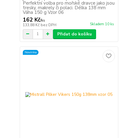
Perfektní volba pro mořské dravce jako jsou
tresky, makrely či polaci. Délka 138 mm
Váha 150 g Vzor 06
162 Kč
/
ks
Skladem 10 ks
133,88 Kč
bez DPH
Přidat do košíku
Novinka