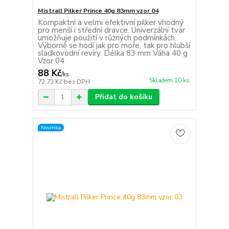
Mistrall Pilker Prince 40g 83mm vzor 04
Kompaktní a velmi efektivní pilker vhodný
pro menší i střední dravce. Univerzální tvar
umožňuje použití v různých podmínkách.
Výborně se hodí jak pro moře, tak pro hlubší
sladkovodní revíry. Délka 83 mm Váha 40 g
Vzor 04
88 Kč
/
ks
Skladem 10 ks
72,73 Kč
bez DPH
Přidat do košíku
Novinka