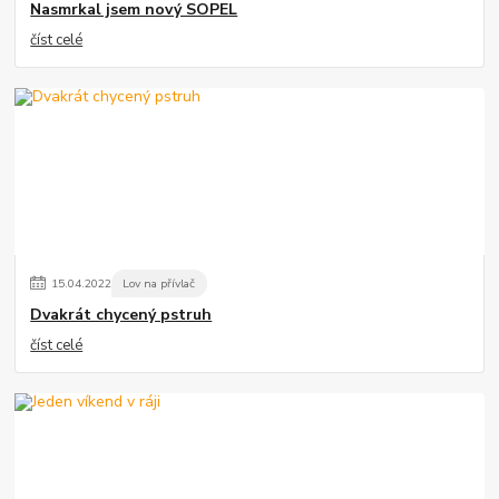
Nasmrkal jsem nový SOPEL
číst celé
15
.
04
.
2022
Lov na přívlač
Dvakrát chycený pstruh
číst celé