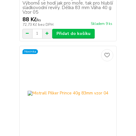
Výborně se hodí jak pro moře, tak pro hlubší
sladkovodní revíry. Délka 83 mm Váha 40 g
Vzor 05
88 Kč
/
ks
Skladem 9 ks
72,73 Kč
bez DPH
Přidat do košíku
Novinka