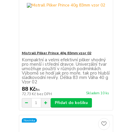
Mistrall Pilker Prince 40g 83mm vzor 02
Kompaktní a velmi efektivní pilker vhodný
pro menší i střední dravce. Univerzální tvar
umožňuje použití v různých podmínkách.
Výborně se hodí jak pro moře, tak pro hlubší
sladkovodní revíry. Délka 83 mm Váha 40 g
Vzor 02
88 Kč
/
ks
Skladem 10 ks
72,73 Kč
bez DPH
Přidat do košíku
Novinka