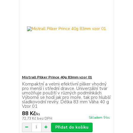
Mistrall Pilker Prince 40g 83mm vzor 01
Kompaktní a velmi efektivní pilker vhodný
pro menší i střední dravce. Univerzální tvar
umožňuje použití v různých podmínkách.
Výborně se hodí jak pro moře, tak pro hlubší
sladkovodní revíry. Délka 83 mm Váha 40 g
Vzor 01
88 Kč
/
ks
Skladem 9 ks
72,73 Kč
bez DPH
Přidat do košíku