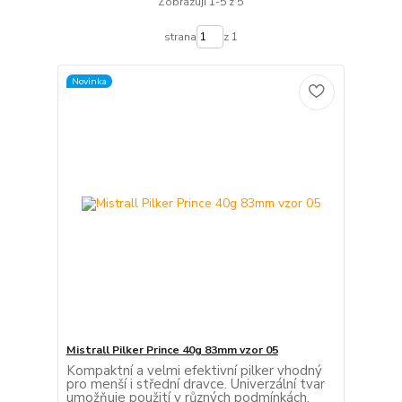
Zobrazuji 1-5 z 5
strana
z 1
Novinka
Mistrall Pilker Prince 40g 83mm vzor 05
Kompaktní a velmi efektivní pilker vhodný
pro menší i střední dravce. Univerzální tvar
umožňuje použití v různých podmínkách.