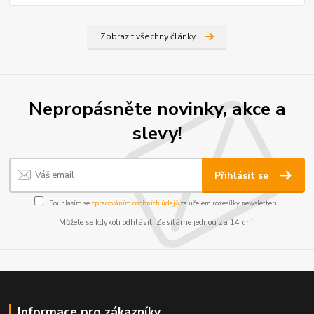
Zobrazit všechny články
Nepropásněte novinky, akce a
slevy!
Přihlásit se
Souhlasím se
zpracováním osobních údajů
za účelem rozesílky newsletteru.
Můžete se kdykoli odhlásit. Zasíláme jednou za 14 dní.
Informace pro zákazníky