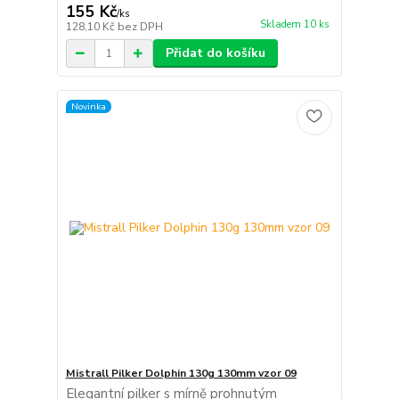
155 Kč
/
ks
Skladem 10 ks
128,10 Kč
bez DPH
Přidat do košíku
Novinka
Mistrall Pilker Dolphin 130g 130mm vzor 09
Elegantní pilker s mírně prohnutým