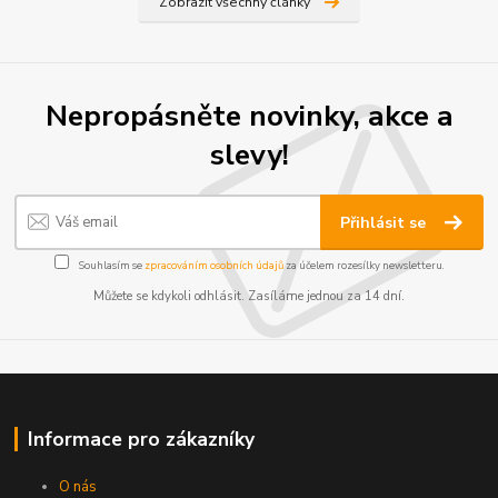
Zobrazit všechny články
Nepropásněte novinky, akce a
slevy!
Přihlásit se
Souhlasím se
zpracováním osobních údajů
za účelem rozesílky newsletteru.
Můžete se kdykoli odhlásit. Zasíláme jednou za 14 dní.
Informace pro zákazníky
O nás