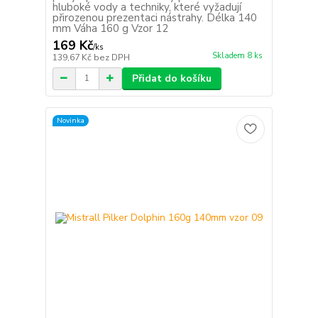
hluboké vody a techniky, které vyžadují
přirozenou prezentaci nástrahy. Délka 140
mm Váha 160 g Vzor 12
169 Kč
/
ks
Skladem 8 ks
139,67 Kč
bez DPH
Přidat do košíku
Novinka