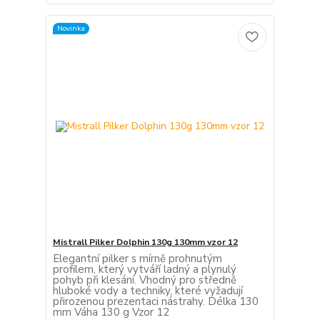
Novinka
Mistrall Pilker Dolphin 130g 130mm vzor 12
Elegantní pilker s mírně prohnutým
profilem, který vytváří ladný a plynulý
pohyb při klesání. Vhodný pro středně
hluboké vody a techniky, které vyžadují
přirozenou prezentaci nástrahy. Délka 130
mm Váha 130 g Vzor 12