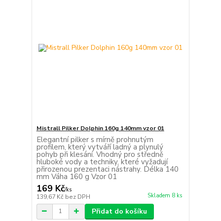
Mistrall Pilker Dolphin 160g 140mm vzor 01
Elegantní pilker s mírně prohnutým
profilem, který vytváří ladný a plynulý
pohyb při klesání. Vhodný pro středně
hluboké vody a techniky, které vyžadují
přirozenou prezentaci nástrahy. Délka 140
mm Váha 160 g Vzor 01
169 Kč
/
ks
Skladem 8 ks
139,67 Kč
bez DPH
Přidat do košíku