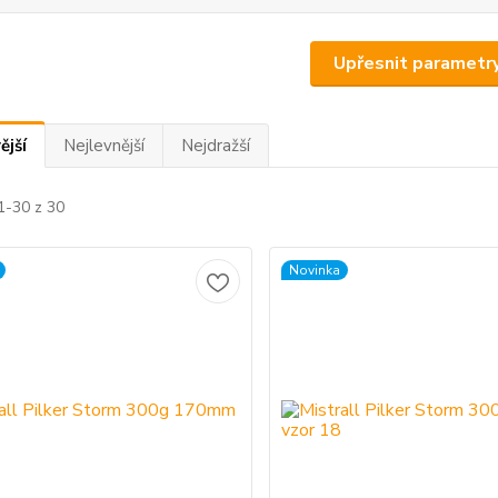
Upřesnit parametr
ější
Nejlevnější
Nejdražší
1-30 z 30
Novinka