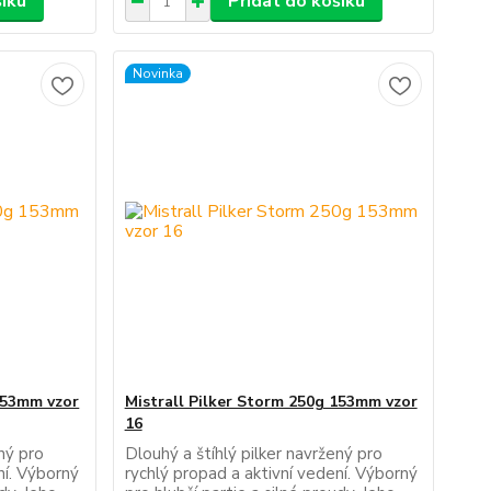
šíku
Přidat do košíku
Novinka
 153mm vzor
Mistrall Pilker Storm 250g 153mm vzor
16
ený pro
Dlouhý a štíhlý pilker navržený pro
ní. Výborný
rychlý propad a aktivní vedení. Výborný