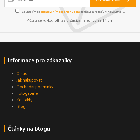
Souhlasím se
zpracováním osobních údajů
za účelem rozesílky newsletteru.
Můžete se kdykoli odhlásit. Zasíláme jednou za 14 dní.
Informace pro zákazníky
O nás
Jak nakupovat
Obchodní podmínky
Fotogalerie
Kontakty
Blog
Články na blogu