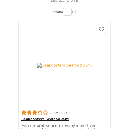
Zobrazuji 1-5 z 5
strana
z 1
1 hodnocení
Seaboosters Seafood 35ml
Fish natural Koncentrovaný inovativní