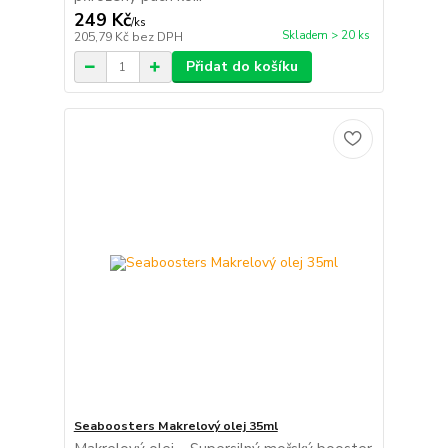
249 Kč
/
ks
Skladem > 20 ks
205,79 Kč
bez DPH
Přidat do košíku
Seaboosters Makrelový olej 35ml