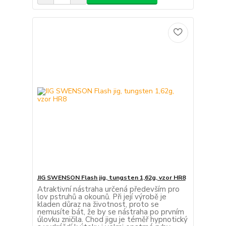
JIG SWENSON Flash jig, tungsten 1,62g, vzor HR8
Atraktivní nástraha určená především pro
lov pstruhů a okounů. Při její výrobě je
kladen důraz na životnost, proto se
nemusíte bát, že by se nástraha po prvním
úlovku zničila. Chod jigu je téměř hypnotický