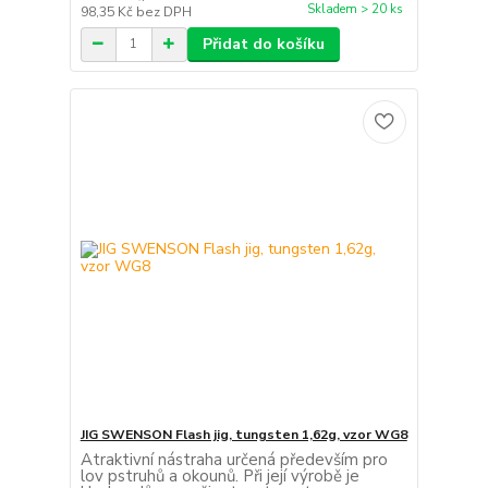
Skladem > 20 ks
98,35 Kč
bez DPH
Přidat do košíku
JIG SWENSON Flash jig, tungsten 1,62g, vzor WG8
Atraktivní nástraha určená především pro
lov pstruhů a okounů. Při její výrobě je