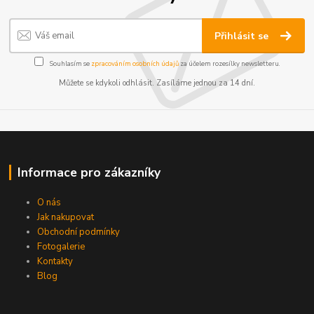
Přihlásit se
Souhlasím se
zpracováním osobních údajů
za účelem rozesílky newsletteru.
Můžete se kdykoli odhlásit. Zasíláme jednou za 14 dní.
Informace pro zákazníky
O nás
Jak nakupovat
Obchodní podmínky
Fotogalerie
Kontakty
Blog