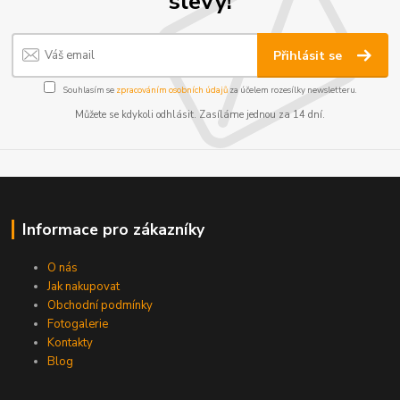
slevy!
Přihlásit se
Souhlasím se
zpracováním osobních údajů
za účelem rozesílky newsletteru.
Můžete se kdykoli odhlásit. Zasíláme jednou za 14 dní.
Informace pro zákazníky
O nás
Jak nakupovat
Obchodní podmínky
Fotogalerie
Kontakty
Blog