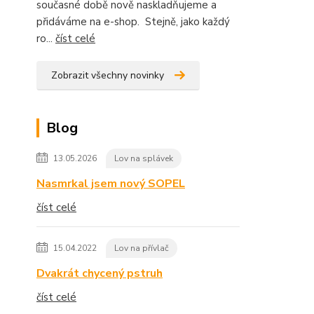
současné době nově naskladňujeme a
přidáváme na e-shop. Stejně, jako každý
ro...
číst celé
Zobrazit všechny novinky
Blog
13.05.2026
Lov na splávek
Nasmrkal jsem nový SOPEL
číst celé
15.04.2022
Lov na přívlač
Dvakrát chycený pstruh
číst celé