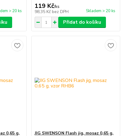
119 Kč
/
ks
adem > 20 ks
Skladem > 20 ks
98,35 Kč
bez DPH
šíku
Přidat do košíku
az 0,65 g,
JIG SWENSON Flash jig, mosaz 0,65 g,