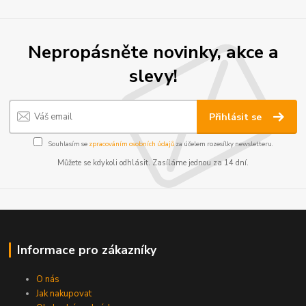
Nepropásněte novinky, akce a
slevy!
Přihlásit se
Souhlasím se
zpracováním osobních údajů
za účelem rozesílky newsletteru.
Můžete se kdykoli odhlásit. Zasíláme jednou za 14 dní.
Informace pro zákazníky
O nás
Jak nakupovat