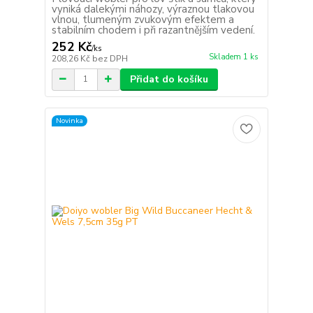
vyniká dalekými náhozy, výraznou tlakovou
vlnou, tlumeným zvukovým efektem a
stabilním chodem i při razantnějším vedení.
252 Kč
/
ks
Skladem 1 ks
208,26 Kč
bez DPH
Přidat do košíku
Novinka