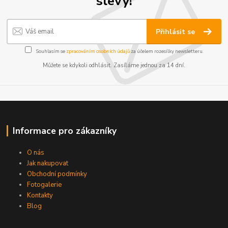
slevy!
Přihlásit se
Souhlasím se
zpracováním osobních údajů
za účelem rozesílky newsletteru.
Můžete se kdykoli odhlásit. Zasíláme jednou za 14 dní.
Informace pro zákazníky
O nás
Jak nakupovat
Obchodní podmínky
Fotogalerie
Kontakty
Blog