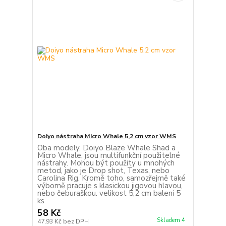
Doiyo nástraha Micro Whale 5,2 cm vzor WMS
Oba modely, Doiyo Blaze Whale Shad a
Micro Whale, jsou multifunkční použitelné
nástrahy. Mohou být použity u mnohých
metod, jako je Drop shot, Texas, nebo
Carolina Rig. Kromě toho, samozřejmě také
výborně pracuje s klasickou jigovou hlavou,
nebo čeburaškou. velikost 5,2 cm balení 5
ks
58 Kč
Skladem 4
47,93 Kč
bez DPH