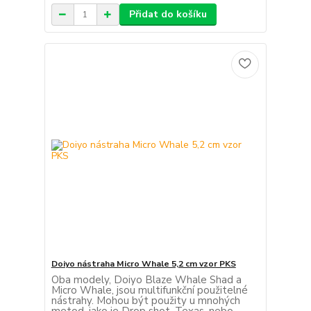
Přidat do košíku
Doiyo nástraha Micro Whale 5,2 cm vzor PKS
Oba modely, Doiyo Blaze Whale Shad a
Micro Whale, jsou multifunkční použitelné
nástrahy. Mohou být použity u mnohých
metod, jako je Drop shot, Texas, nebo