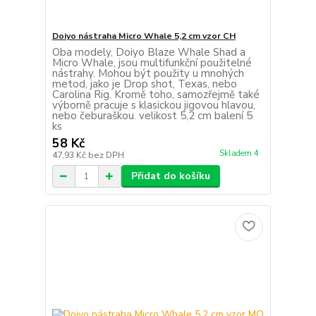
Doiyo nástraha Micro Whale 5,2 cm vzor CH
Oba modely, Doiyo Blaze Whale Shad a
Micro Whale, jsou multifunkční použitelné
nástrahy. Mohou být použity u mnohých
metod, jako je Drop shot, Texas, nebo
Carolina Rig. Kromě toho, samozřejmě také
výborně pracuje s klasickou jigovou hlavou,
nebo čeburaškou. velikost 5,2 cm balení 5
ks
58 Kč
Skladem 4
47,93 Kč
bez DPH
Přidat do košíku