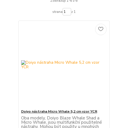
Zobrazuji 1-6 z 6
strana
z 1
Doiyo nástraha Micro Whale 5,2 cm vzor YCR
Oba modely, Doiyo Blaze Whale Shad a
Micro Whale, jsou multifunkční použitelné
nástrahy. Mohou být použity u mnohých