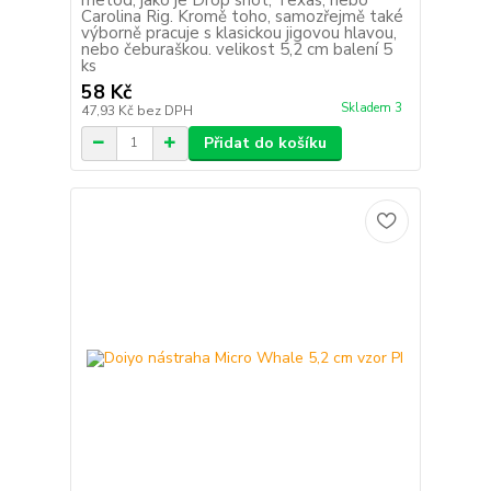
Carolina Rig. Kromě toho, samozřejmě také
výborně pracuje s klasickou jigovou hlavou,
nebo čeburaškou. velikost 5,2 cm balení 5
ks
58 Kč
Skladem 3
47,93 Kč
bez DPH
Přidat do košíku