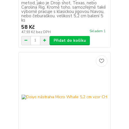
metod, jako je Drop shot, Texas, nebo
Carolina Rig. Kromě toho, samozřejmě také
výborně pracuje s klasickou jigovou hlavou,
nebo čeburaškou. velikost 5,2 cm balení 5
ks
58 Kč
Skladem 1
47,93 Kč
bez DPH
Přidat do košíku