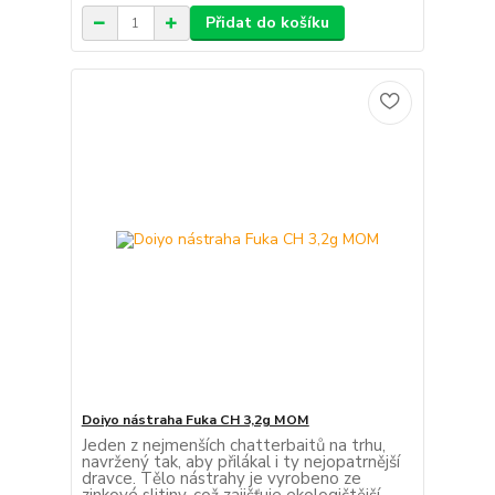
Přidat do košíku
Doiyo nástraha Fuka CH 3,2g MOM
Jeden z nejmenších chatterbaitů na trhu,
navržený tak, aby přilákal i ty nejopatrnější
dravce. Tělo nástrahy je vyrobeno ze
zinkové slitiny, což zajišťuje ekologičtější