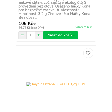
zinkové slitiny, což zajišťuje ekologičtější
provedení bez olova. Osazeno háčky Kona
pro bezpečné zaseknutí. Vlastnosti:
Hmotnost: 3,2 g Zinkové tělo Háčky Kona
Bez obsa...
105 Kč
/
ks
Skladem 6 ks
86,78 Kč
bez DPH
Přidat do košíku