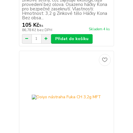
provedení bez olova. Osazeno háčky Kona
pro bezpečné zaseknutí. Vlastnosti:
Hmotnost: 3,2 g Zinkové tělo Háčky Kona
Bez obsa...
105 Kč
/
ks
Skladem 4 ks
86,78 Kč
bez DPH
Přidat do košíku