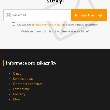
slevy!
Přihlásit se
Souhlasím se
zpracováním osobních údajů
za účelem rozesílky newsletteru.
Můžete se kdykoli odhlásit. Zasíláme jednou za 14 dní.
Informace pro zákazníky
O nás
Jak nakupovat
Obchodní podmínky
Fotogalerie
Kontakty
Blog