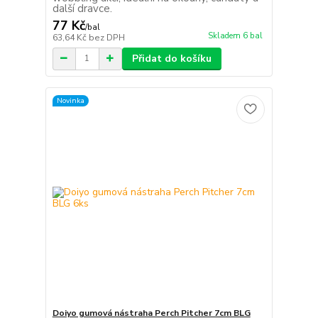
další dravce.
77 Kč
/
bal
Skladem 6 bal
63,64 Kč
bez DPH
Přidat do košíku
Novinka
Doiyo gumová nástraha Perch Pitcher 7cm BLG