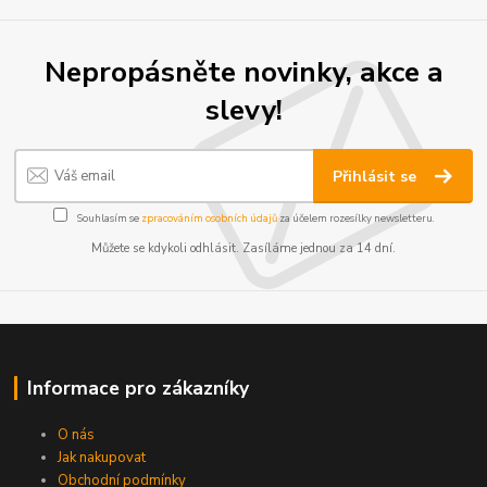
Nepropásněte novinky, akce a
slevy!
Přihlásit se
Souhlasím se
zpracováním osobních údajů
za účelem rozesílky newsletteru.
Můžete se kdykoli odhlásit. Zasíláme jednou za 14 dní.
Informace pro zákazníky
O nás
Jak nakupovat
Obchodní podmínky