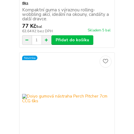
6ks
Kompaktní guma s výraznou rolling-
wobbling akcí, ideální na okouny, candáty a
další dravce.
77 Kč
/
bal
Skladem 5 bal
63,64 Kč
bez DPH
Přidat do košíku
Novinka