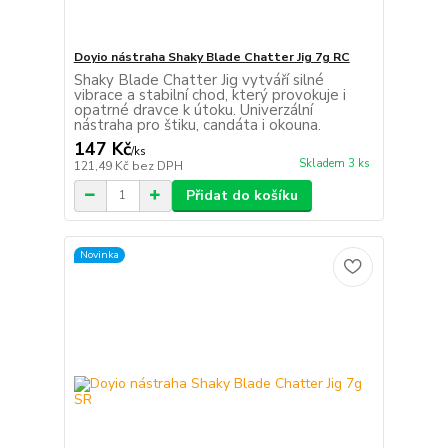
Doyio nástraha Shaky Blade Chatter Jig 7g RC
Shaky Blade Chatter Jig vytváří silné
vibrace a stabilní chod, který provokuje i
opatrné dravce k útoku. Univerzální
nástraha pro štiku, candáta i okouna.
147 Kč
/
ks
Skladem 3 ks
121,49 Kč
bez DPH
Přidat do košíku
Novinka