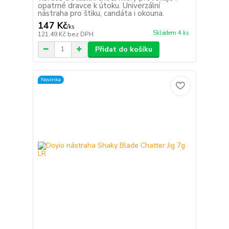
opatrné dravce k útoku. Univerzální
nástraha pro štiku, candáta i okouna.
147 Kč
/
ks
Skladem 4 ks
121,49 Kč
bez DPH
Přidat do košíku
Novinka