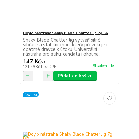
Doyio nástraha Shaky Blade Chatter Jig 7g SR
Shaky Blade Chatter Jig vytváří silné
vibrace a stabilní chod, který provokuje i
opatrné dravce k útoku. Univerzální
nástraha pro štiku, candáta i okouna.
147 Kč
/
ks
Skladem 1 ks
121,49 Kč
bez DPH
Přidat do košíku
Novinka