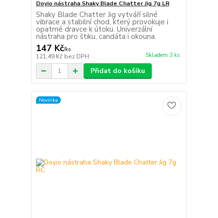
Doyio nástraha Shaky Blade Chatter Jig 7g LR
Shaky Blade Chatter Jig vytváří silné
vibrace a stabilní chod, který provokuje i
opatrné dravce k útoku. Univerzální
nástraha pro štiku, candáta i okouna.
147 Kč
/
ks
Skladem 3 ks
121,49 Kč
bez DPH
Přidat do košíku
Novinka