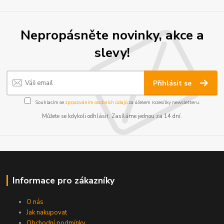
Nepropásněte novinky, akce a
slevy!
Přihlásit se
Souhlasím se
zpracováním osobních údajů
za účelem rozesílky newsletteru.
Můžete se kdykoli odhlásit. Zasíláme jednou za 14 dní.
Informace pro zákazníky
O nás
Jak nakupovat
Obchodní podmínky