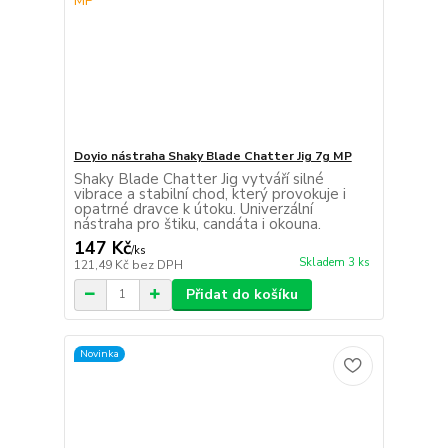
Doyio nástraha Shaky Blade Chatter Jig 7g MP
Shaky Blade Chatter Jig vytváří silné
vibrace a stabilní chod, který provokuje i
opatrné dravce k útoku. Univerzální
nástraha pro štiku, candáta i okouna.
147 Kč
/
ks
Skladem 3 ks
121,49 Kč
bez DPH
Přidat do košíku
Novinka