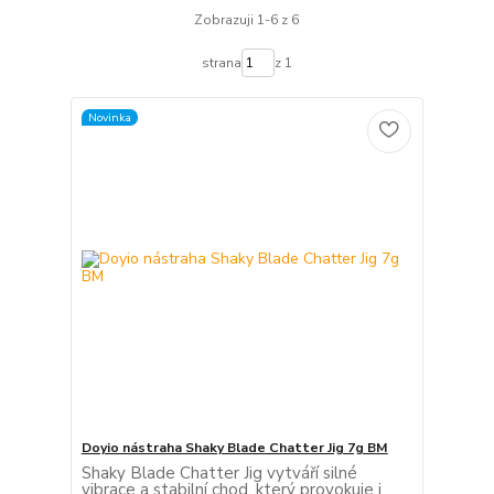
Zobrazuji 1-6 z 6
strana
z 1
Novinka
Doyio nástraha Shaky Blade Chatter Jig 7g BM
Shaky Blade Chatter Jig vytváří silné
vibrace a stabilní chod, který provokuje i