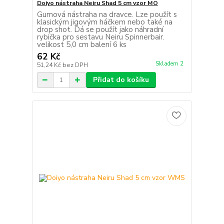
Doiyo nástraha Neiru Shad 5 cm vzor MO
Gumová nástraha na dravce. Lze použít s
klasickým jigovým háčkem nebo také na
drop shot. Dá se použít jako náhradní
rybička pro sestavu Neiru Spinnerbair.
velikost 5,0 cm balení 6 ks
62 Kč
Skladem 2
51,24 Kč
bez DPH
Přidat do košíku