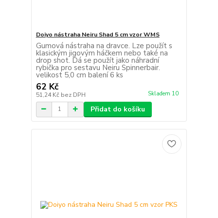
Doiyo nástraha Neiru Shad 5 cm vzor WMS
Gumová nástraha na dravce. Lze použít s
klasickým jigovým háčkem nebo také na
drop shot. Dá se použít jako náhradní
rybička pro sestavu Neiru Spinnerbair.
velikost 5,0 cm balení 6 ks
62 Kč
Skladem 10
51,24 Kč
bez DPH
Přidat do košíku