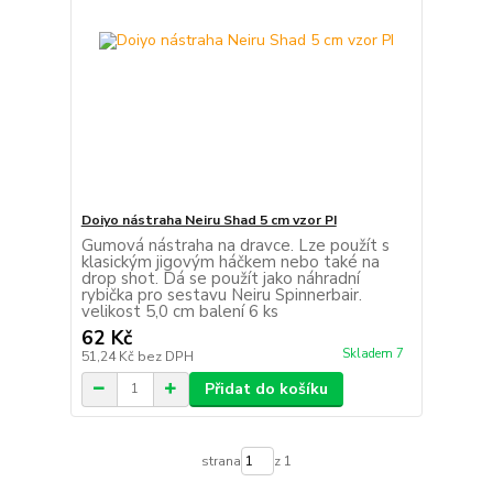
Doiyo nástraha Neiru Shad 5 cm vzor PI
Gumová nástraha na dravce. Lze použít s
klasickým jigovým háčkem nebo také na
drop shot. Dá se použít jako náhradní
rybička pro sestavu Neiru Spinnerbair.
velikost 5,0 cm balení 6 ks
62 Kč
Skladem 7
51,24 Kč
bez DPH
Přidat do košíku
strana
z 1