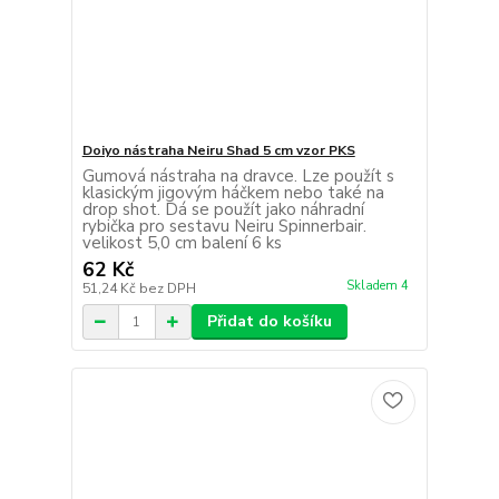
Doiyo nástraha Neiru Shad 5 cm vzor PKS
Gumová nástraha na dravce. Lze použít s
klasickým jigovým háčkem nebo také na
drop shot. Dá se použít jako náhradní
rybička pro sestavu Neiru Spinnerbair.
velikost 5,0 cm balení 6 ks
62 Kč
Skladem 4
51,24 Kč
bez DPH
Přidat do košíku