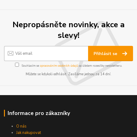
Nepropásněte novinky, akce a
slevy!
Přihlásit se
Souhlasím se
zpracováním osobních údajů
za účelem rozesílky newsletteru.
Můžete se kdykoli odhlásit. Zasíláme jednou za 14 dní.
Informace pro zákazníky
O nás
Jak nakupovat