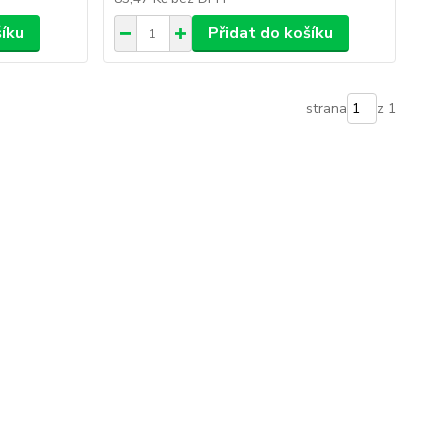
šíku
Přidat do košíku
strana
z 1