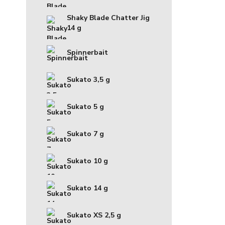
Shaky Blade Chatter Jig
14 g
Spinnerbait
Sukato 3,5 g
Sukato 5 g
Sukato 7 g
Sukato 10 g
Sukato 14 g
Sukato XS 2,5 g