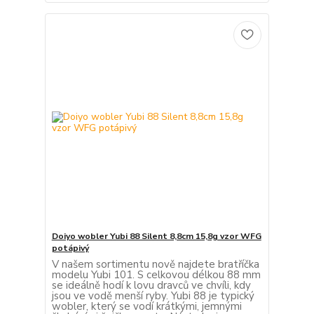
Doiyo wobler Yubi 88 Silent 8,8cm 15,8g vzor WFG
potápivý
V našem sortimentu nově najdete bratříčka
modelu Yubi 101. S celkovou délkou 88 mm
se ideálně hodí k lovu dravců ve chvíli, kdy
jsou ve vodě menší ryby. Yubi 88 je typický
wobler, který se vodí krátkými, jemnými