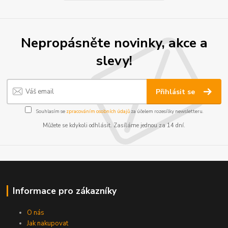
Nepropásněte novinky, akce a
slevy!
Přihlásit se
Souhlasím se
zpracováním osobních údajů
za účelem rozesílky newsletteru.
Můžete se kdykoli odhlásit. Zasíláme jednou za 14 dní.
Informace pro zákazníky
O nás
Jak nakupovat