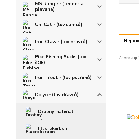
MS Range - (feeder a
plavaná)
Uni Cat - (lov sumců)
Nejnov
Iron Claw - (lov dravců)
Pike Fishing Sucks (lov
Zobrazuji 
štik)
Iron Trout - (lov pstruhů)
Doiyo - (lov dravců)
Drobný materiál
Fluorokarbon