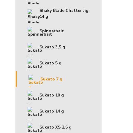
Shaky Blade Chatter Jig
14 g
Spinnerbait
Sukato 3,5 g
Sukato 5 g
Sukato 7 g
Sukato 10 g
Sukato 14 g
Sukato XS 2,5 g