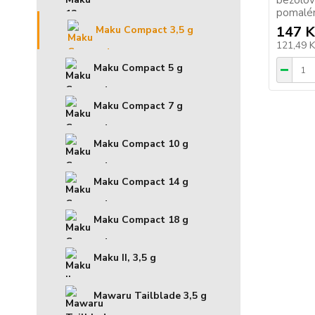
bezolov
pomalém
147 K
Maku Compact 3,5 g
121,49 
Maku Compact 5 g
Maku Compact 7 g
Maku Compact 10 g
Maku Compact 14 g
Maku Compact 18 g
Maku II, 3,5 g
Mawaru Tailblade 3,5 g