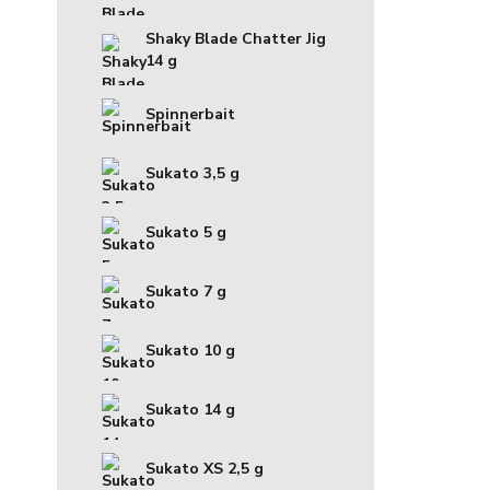
Shaky Blade Chatter Jig
14 g
Spinnerbait
Sukato 3,5 g
Sukato 5 g
Sukato 7 g
Sukato 10 g
Sukato 14 g
Sukato XS 2,5 g