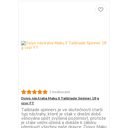
1 hodnocení
Doiyo nástraha Maku II Tailblade Spinner 18 g
vzor FT
Tailblade spinners je ve skutečnosti starší
typ nástrahy, které je však v dnešní době
věnována opět zvýšená pozornost, protože
je stále velmi účinná a dokáže k záběru
přemluvit všechny naše dravce. Doiyo Maku