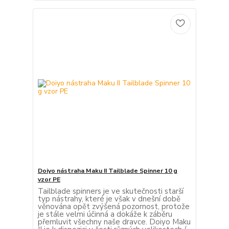
Doiyo nástraha Maku II Tailblade Spinner 10 g
vzor PE
Tailblade spinners je ve skutečnosti starší
typ nástrahy, které je však v dnešní době
věnována opět zvýšená pozornost, protože
je stále velmi účinná a dokáže k záběru
přemluvit všechny naše dravce. Doiyo Maku