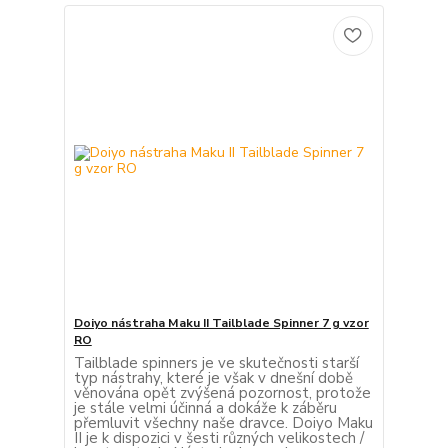
Doiyo nástraha Maku II Tailblade Spinner 7 g vzor
RO
Tailblade spinners je ve skutečnosti starší
typ nástrahy, které je však v dnešní době
věnována opět zvýšená pozornost, protože
je stále velmi účinná a dokáže k záběru
přemluvit všechny naše dravce. Doiyo Maku
II je k dispozici v šesti různých velikostech /