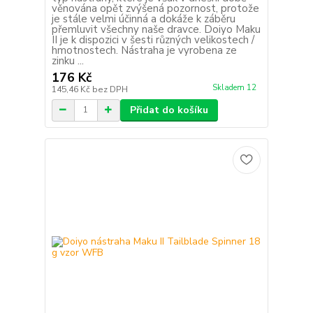
věnována opět zvýšená pozornost, protože
je stále velmi účinná a dokáže k záběru
přemluvit všechny naše dravce. Doiyo Maku
II je k dispozici v šesti různých velikostech /
hmotnostech. Nástraha je vyrobena ze
zinku ...
176 Kč
Skladem 12
145,46 Kč
bez DPH
Přidat do košíku