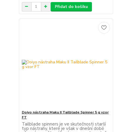
Přidat do košíku
Doiyo nástraha Maku II Tailblade Spinner 5 g vzor
FT
Tailblade spinners je ve skutečnosti starší
typ nástrahy, které je však v dnešní době