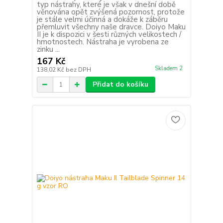
typ nástrahy, které je však v dnešní době
věnována opět zvýšená pozornost, protože
je stále velmi účinná a dokáže k záběru
přemluvit všechny naše dravce. Doiyo Maku
II je k dispozici v šesti různých velikostech /
hmotnostech. Nástraha je vyrobena ze
zinku ...
167 Kč
Skladem 2
138,02 Kč
bez DPH
Přidat do košíku