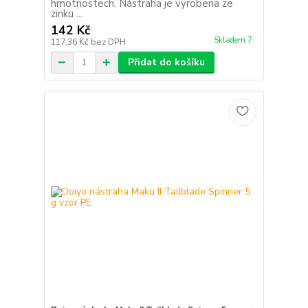
hmotnostech. Nástraha je vyrobena ze
zinku ...
142 Kč
Skladem 7
117,36 Kč
bez DPH
Přidat do košíku