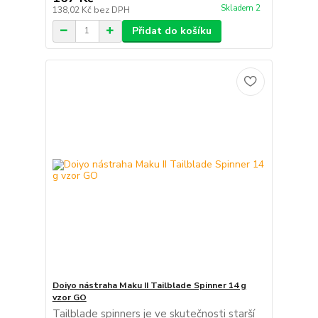
Skladem 2
138,02 Kč
bez DPH
Přidat do košíku
Doiyo nástraha Maku II Tailblade Spinner 14 g
vzor GO
Tailblade spinners je ve skutečnosti starší