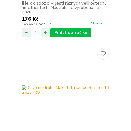
II je k dispozici v šesti různých velikostech /
hmotnostech. Nástraha je vyrobena ze
zinku ...
176 Kč
Skladem 1
145,46 Kč
bez DPH
Přidat do košíku