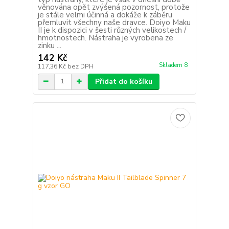
věnována opět zvýšená pozornost, protože
je stále velmi účinná a dokáže k záběru
přemluvit všechny naše dravce. Doiyo Maku
II je k dispozici v šesti různých velikostech /
hmotnostech. Nástraha je vyrobena ze
zinku ...
142 Kč
Skladem 8
117,36 Kč
bez DPH
Přidat do košíku