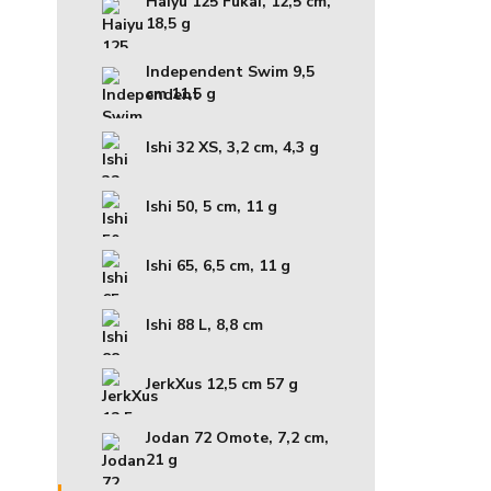
Haiyu 125 Fukai, 12,5 cm,
18,5 g
Independent Swim 9,5
cm 11,5 g
Ishi 32 XS, 3,2 cm, 4,3 g
Ishi 50, 5 cm, 11 g
Ishi 65, 6,5 cm, 11 g
Ishi 88 L, 8,8 cm
JerkXus 12,5 cm 57 g
Jodan 72 Omote, 7,2 cm,
21 g