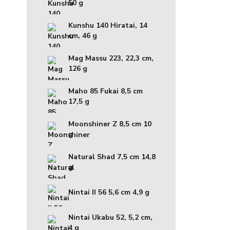
50 g
Kunshu 140 Hiratai, 14
cm, 46 g
Mag Massu 223, 22,3 cm,
126 g
Maho 85 Fukai 8,5 cm
17,5 g
Moonshiner Z 8,5 cm 10
g
Natural Shad 7,5 cm 14,8
g
Nintai II 56 5,6 cm 4,9 g
Nintai Ukabu 52, 5,2 cm,
4 g