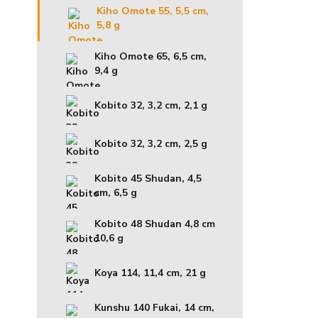
Kiho Omote 55, 5,5 cm,
5,8 g
Kiho Omote 65, 6,5 cm,
9,4 g
Kobito 32, 3,2 cm, 2,1 g
Kobito 32, 3,2 cm, 2,5 g
Kobito 45 Shudan, 4,5
cm, 6,5 g
Kobito 48 Shudan 4,8 cm
10,6 g
Koya 114, 11,4 cm, 21 g
Kunshu 140 Fukai, 14 cm,