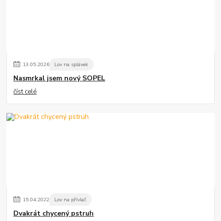
13
.
05
.
2026
Lov na splávek
Nasmrkal jsem nový SOPEL
číst celé
15
.
04
.
2022
Lov na přívlač
Dvakrát chycený pstruh