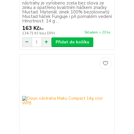
nástrahy je vyrobeno zcela bez olova ze
zinku a opatřeno kvalitním háčkem značky
Mustad. Materiál: zinek 100% bezolovnatý
Mustad háček Funguje i při pomalém vedení
Hmotnost: 14 g ...
163 Kč
/
ks
Skladem > 20 ks
134,71 Kč
bez DPH
Přidat do košíku