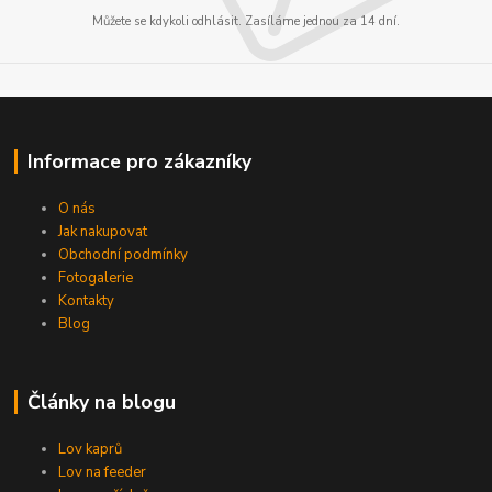
Můžete se kdykoli odhlásit. Zasíláme jednou za 14 dní.
Informace pro zákazníky
O nás
Jak nakupovat
Obchodní podmínky
Fotogalerie
Kontakty
Blog
Články na blogu
Lov kaprů
Lov na feeder