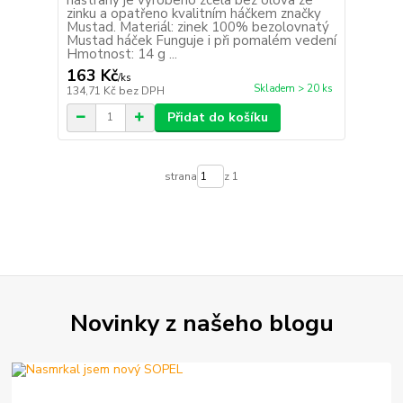
zinku a opatřeno kvalitním háčkem značky
Mustad. Materiál: zinek 100% bezolovnatý
Mustad háček Funguje i při pomalém vedení
Hmotnost: 14 g ...
163 Kč
/
ks
Skladem > 20 ks
134,71 Kč
bez DPH
Přidat do košíku
strana
z 1
Novinky z našeho blogu