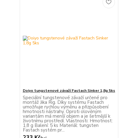
Doiyo tungstenové závaží Fastach Sinker 1,8g 5ks
Speciální tungstenové závaží určené pro
montáž Jika Rig. Díky systému Fastach
umožňuje rychlou výměnu a přizpůsobení
hmotnosti nástrahy. Oproti olověným
variantám má menší objem a je šetrnější k
životnímu prostředí. Vlastnosti: Hmotnost:
1,8 g Balení: 5 ks Materiál: tungsten
Fastach systém pr...
233 Kč