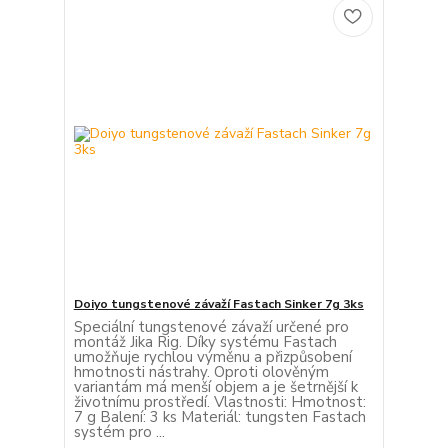
Doiyo tungstenové závaží Fastach Sinker 7g 3ks
Speciální tungstenové závaží určené pro
montáž Jika Rig. Díky systému Fastach
umožňuje rychlou výměnu a přizpůsobení
hmotnosti nástrahy. Oproti olověným
variantám má menší objem a je šetrnější k
životnímu prostředí. Vlastnosti: Hmotnost:
7 g Balení: 3 ks Materiál: tungsten Fastach
systém pro ...