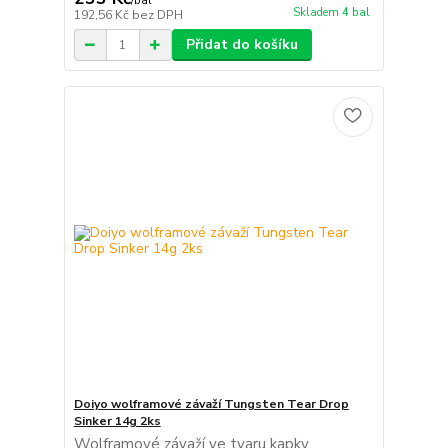
/
bal
Skladem 4 bal
192,56 Kč
bez DPH
Přidat do košíku
Doiyo wolframové závaží Tungsten Tear Drop
Sinker 14g 2ks
Wolframové závaží ve tvaru kapky,