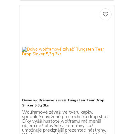
Doiyo wolframové závaží Tungsten Tear Drop
Sinker 5,3g 3ks
Wolframové závaží ve tvaru kapky,
speciálně navržené pro techniku drop shot.
Díky vyšší hustotě wolframu má menší
objem než olověné alternativy, což
umožňuje preciznější prezentaci nástrahy.