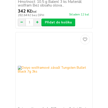
Hmotnost: 10,5 g Balení: 3 ks Materiál:
wolfram Bez obsahu olova...
342 Kč
/
bal
Skladem 12 bal
282,64 Kč
bez DPH
Přidat do košíku