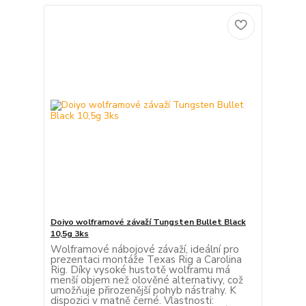
Doiyo wolframové závaží Tungsten Bullet Black
10,5g 3ks
Wolframové nábojové závaží, ideální pro
prezentaci montáže Texas Rig a Carolina
Rig. Díky vysoké hustotě wolframu má
menší objem než olověné alternativy, což
umožňuje přirozenější pohyb nástrahy. K
dispozici v matně černé. Vlastnosti: