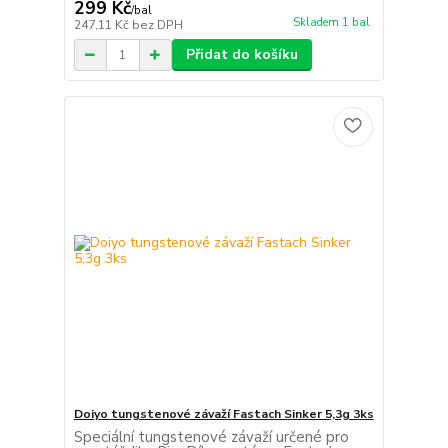
299 Kč
/
bal
Skladem 1 bal
247,11 Kč
bez DPH
Přidat do košíku
Doiyo tungstenové závaží Fastach Sinker 5,3g 3ks
Speciální tungstenové závaží určené pro