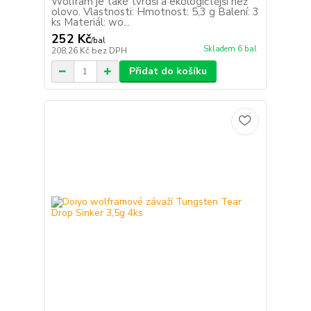
Wolfram je také tvrdší a ekologičtější než
olovo. Vlastnosti: Hmotnost: 5,3 g Balení: 3
ks Materiál: wo...
252 Kč
/
bal
Skladem 6 bal
208,26 Kč
bez DPH
Přidat do košíku