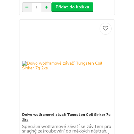
Přidat do košíku
Doiyo wolframové závaží Tungsten Coil Sinker 7g
2ks
Speciální wolframové závaží se závitem pro
snadné zašroubování do měkkých nástrah.