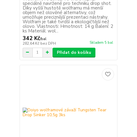
speciálně navržené pro techniku drop shot.
Díky vyšší hustotě wolframu má menší
objem než olověné alternativy, což
umožňuje preciznější prezentaci nástrahy.
Wolfram je také tvrdší a ekologičtější než
olovo. Vlastnosti: Hmotnost: 14 g Balení: 2
ks Materiál: wol...
342 Kč
/
bal
Skladem 5 bal
282,64 Kč
bez DPH
Přidat do košíku