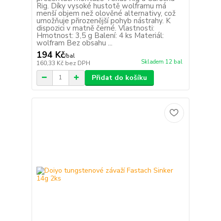
Rig. Díky vysoké hustotě wolframu má
menší objem než olověné alternativy, což
umožňuje přirozenější pohyb nástrahy. K
dispozici v matně černé. Vlastnosti:
Hmotnost: 3,5 g Balení: 4 ks Materiál:
wolfram Bez obsahu ...
194 Kč
/
bal
Skladem 12 bal
160,33 Kč
bez DPH
Přidat do košíku