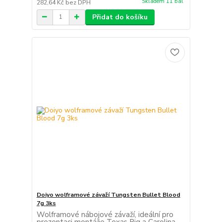
Skladem 11 bal
282,64 Kč
bez DPH
Přidat do košíku
Doiyo wolframové závaží Tungsten Bullet Blood
7g 3ks
Wolframové nábojové závaží, ideální pro