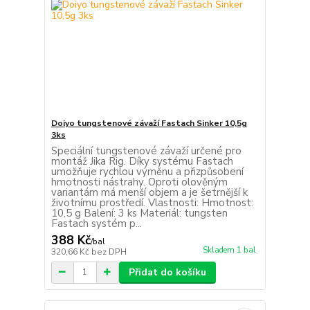
Doiyo tungstenové závaží Fastach Sinker 10,5g
3ks
Speciální tungstenové závaží určené pro
montáž Jika Rig. Díky systému Fastach
umožňuje rychlou výměnu a přizpůsobení
hmotnosti nástrahy. Oproti olověným
variantám má menší objem a je šetrnější k
životnímu prostředí. Vlastnosti: Hmotnost:
10,5 g Balení: 3 ks Materiál: tungsten
Fastach systém p...
388 Kč
/
bal
Skladem 1 bal
320,66 Kč
bez DPH
Přidat do košíku