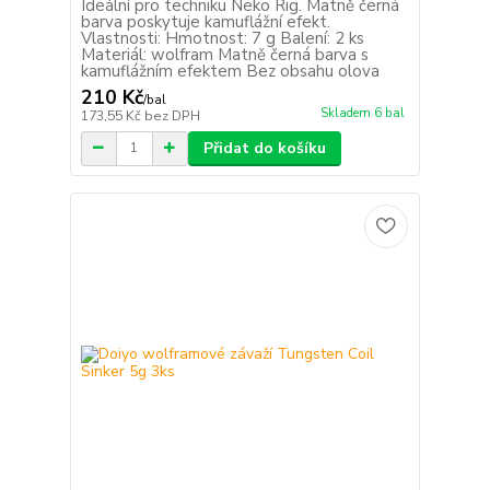
Ideální pro techniku Neko Rig. Matně černá
barva poskytuje kamuflážní efekt.
Vlastnosti: Hmotnost: 7 g Balení: 2 ks
Materiál: wolfram Matně černá barva s
kamuflážním efektem Bez obsahu olova
210 Kč
/
bal
Skladem 6 bal
173,55 Kč
bez DPH
Přidat do košíku