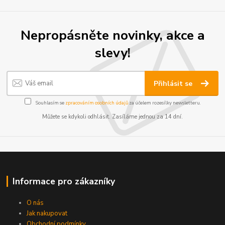
Nepropásněte novinky, akce a
slevy!
Přihlásit se
Souhlasím se
zpracováním osobních údajů
za účelem rozesílky newsletteru.
Můžete se kdykoli odhlásit. Zasíláme jednou za 14 dní.
Informace pro zákazníky
O nás
Jak nakupovat
Obchodní podmínky