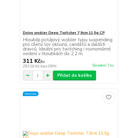
Doiyo wobler Deep Twitcher 7,9cm 11,5g CP
Hlouběji potápivý wobler typu suspending
pro cílený lov okounů, candátů a dalších
dravců. Ideální pro twitching i rovnoměrné
vedení v hloubkách do 2,2 m.
311 Kč
/
ks
Skladem 3 ks
257,02 Kč
bez DPH
Přidat do košíku
Novinka