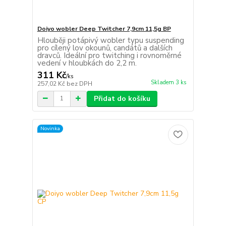
Doiyo wobler Deep Twitcher 7,9cm 11,5g BP
Hlouběji potápivý wobler typu suspending
pro cílený lov okounů, candátů a dalších
dravců. Ideální pro twitching i rovnoměrné
vedení v hloubkách do 2,2 m.
311 Kč
/
ks
Skladem 3 ks
257,02 Kč
bez DPH
Přidat do košíku
Novinka