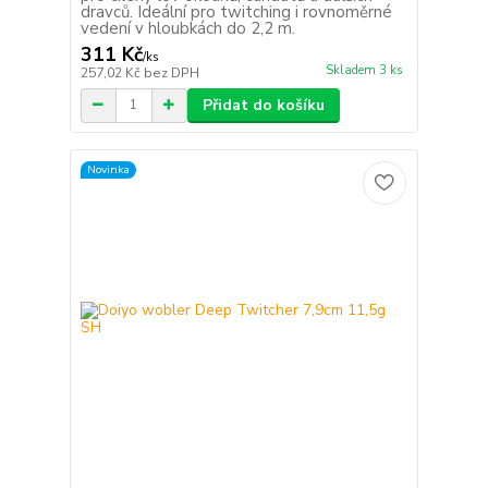
dravců. Ideální pro twitching i rovnoměrné
vedení v hloubkách do 2,2 m.
311 Kč
/
ks
Skladem 3 ks
257,02 Kč
bez DPH
Přidat do košíku
Novinka