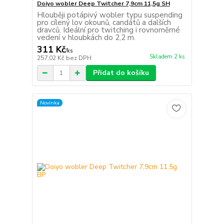
Doiyo wobler Deep Twitcher 7,9cm 11,5g SH
Hlouběji potápivý wobler typu suspending
pro cílený lov okounů, candátů a dalších
dravců. Ideální pro twitching i rovnoměrné
vedení v hloubkách do 2,2 m.
311 Kč
/
ks
Skladem 2 ks
257,02 Kč
bez DPH
Přidat do košíku
Novinka