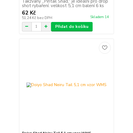
Takzvaný „Pintail Shad,“ je ideální pro drop
shot rybaření. velikost 5,1 cm balení 6 ks
62 Kč
Skladem 14
51,24 Kč
bez DPH
Přidat do košíku