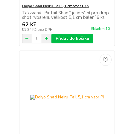
Doiyo Shad Neiru Tail 5,1 cm vzor PKS
Takzvaný „Pintail Shad,“ je ideální pro drop
shot rybaření. velikost 5,1 cm balení 6 ks
62 Kč
Skladem 10
51,24 Kč
bez DPH
Přidat do košíku