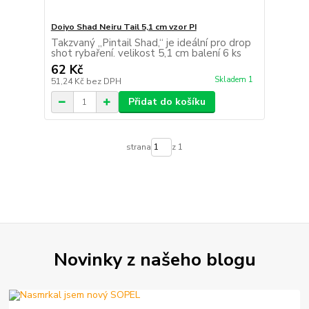
Doiyo Shad Neiru Tail 5,1 cm vzor PI
Takzvaný „Pintail Shad,“ je ideální pro drop
shot rybaření. velikost 5,1 cm balení 6 ks
62 Kč
Skladem 1
51,24 Kč
bez DPH
Přidat do košíku
strana
z 1
Novinky z našeho blogu