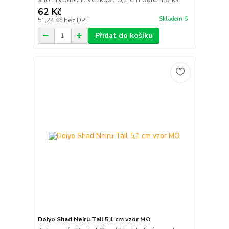
62 Kč
Skladem 6
51,24 Kč
bez DPH
Přidat do košíku
Doiyo Shad Neiru Tail 5,1 cm vzor MO