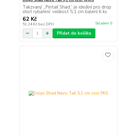
Doiyo Shad Neiru Tail 5,1 cm vzor WMS
Takzvaný „Pintail Shad,“ je ideální pro drop
shot rybaření. velikost 5,1 cm balení 6 ks
62 Kč
Skladem 6
51,24 Kč
bez DPH
Přidat do košíku