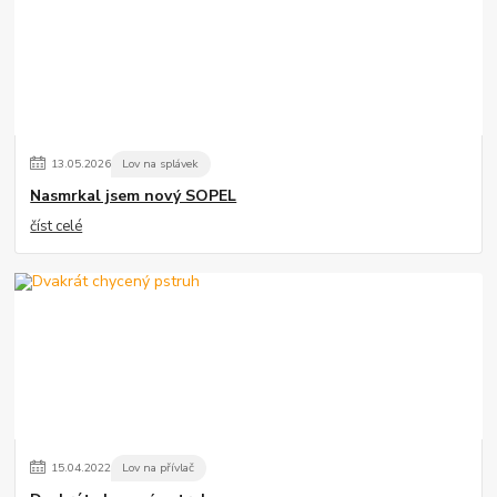
13
.
05
.
2026
Lov na splávek
Nasmrkal jsem nový SOPEL
číst celé
15
.
04
.
2022
Lov na přívlač