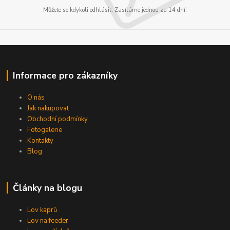
Můžete se kdykoli odhlásit. Zasíláme jednou za 14 dní.
Informace pro zákazníky
O nás
Jak nakupovat
Obchodní podmínky
Fotogalerie
Kontakty
Blog
Články na blogu
Lov kaprů
Lov na feeder