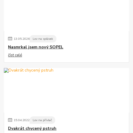
13
.
05
.
2026
Lov na splávek
Nasmrkal jsem nový SOPEL
číst celé
15
.
04
.
2022
Lov na přívlač
Dvakrát chycený pstruh