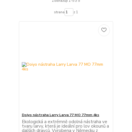
Zobrazuji 1-5 z 5
strana
z 1
Doiyo nástraha Larry Larva 77 MO 77mm 4ks
Ekologická a extrémně odolná nástraha ve
tvaru larvy, která je ideální pro lov okounů a
dalších dravců. Vyrobena v Německu z