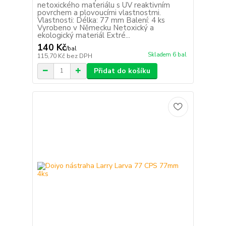
netoxického materiálu s UV reaktivním
povrchem a plovoucími vlastnostmi.
Vlastnosti: Délka: 77 mm Balení: 4 ks
Vyrobeno v Německu Netoxický a
ekologický materiál Extré...
140 Kč
/
bal
Skladem 6 bal
115,70 Kč
bez DPH
Přidat do košíku