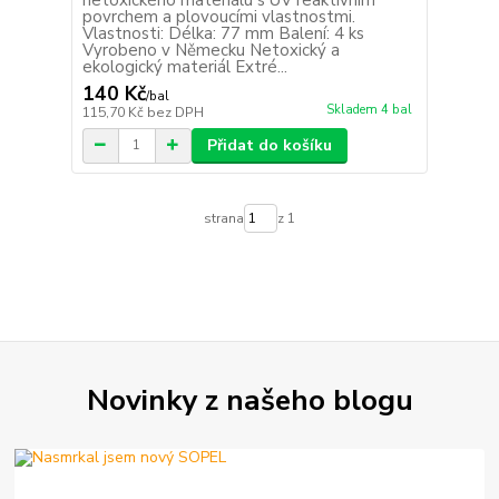
povrchem a plovoucími vlastnostmi.
Vlastnosti: Délka: 77 mm Balení: 4 ks
Vyrobeno v Německu Netoxický a
ekologický materiál Extré...
140 Kč
/
bal
Skladem 4 bal
115,70 Kč
bez DPH
Přidat do košíku
strana
z 1
Novinky z našeho blogu