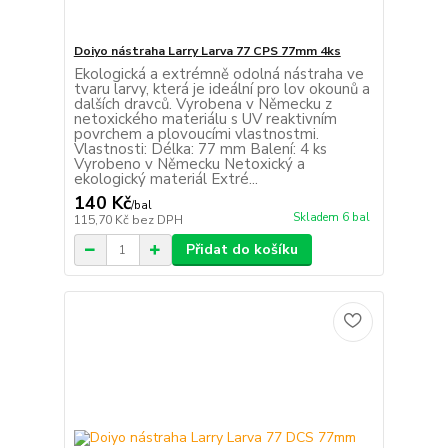
Doiyo nástraha Larry Larva 77 CPS 77mm 4ks
Ekologická a extrémně odolná nástraha ve
tvaru larvy, která je ideální pro lov okounů a
dalších dravců. Vyrobena v Německu z
netoxického materiálu s UV reaktivním
povrchem a plovoucími vlastnostmi.
Vlastnosti: Délka: 77 mm Balení: 4 ks
Vyrobeno v Německu Netoxický a
ekologický materiál Extré...
140 Kč
/
bal
Skladem 6 bal
115,70 Kč
bez DPH
Přidat do košíku