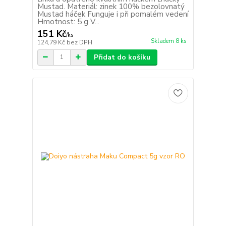
Mustad. Materiál: zinek 100% bezolovnatý
Mustad háček Funguje i při pomalém vedení
Hmotnost: 5 g V...
151 Kč
/
ks
Skladem 8 ks
124,79 Kč
bez DPH
Přidat do košíku