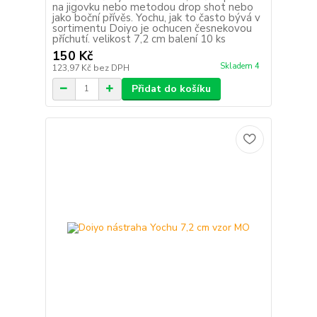
na jigovku nebo metodou drop shot nebo
jako boční přívěs. Yochu, jak to často bývá v
sortimentu Doiyo je ochucen česnekovou
příchutí. velikost 7,2 cm balení 10 ks
150 Kč
Skladem 4
123,97 Kč
bez DPH
Přidat do košíku