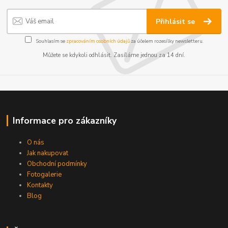
Přihlásit se
Souhlasím se
zpracováním osobních údajů
za účelem rozesílky newsletteru.
Můžete se kdykoli odhlásit. Zasíláme jednou za 14 dní.
Informace pro zákazníky
O nás
Jak nakupovat
Obchodní podmínky
Fotogalerie
Kontakty
Blog