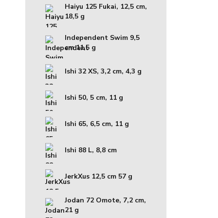
Haiyu 125 Fukai, 12,5 cm,
18,5 g
Independent Swim 9,5
cm 11,5 g
Ishi 32 XS, 3,2 cm, 4,3 g
Ishi 50, 5 cm, 11 g
Ishi 65, 6,5 cm, 11 g
Ishi 88 L, 8,8 cm
JerkXus 12,5 cm 57 g
Jodan 72 Omote, 7,2 cm,
21 g