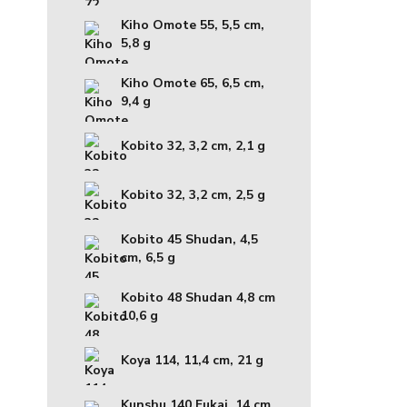
Kiho Omote 55, 5,5 cm,
5,8 g
Kiho Omote 65, 6,5 cm,
9,4 g
Kobito 32, 3,2 cm, 2,1 g
Kobito 32, 3,2 cm, 2,5 g
Kobito 45 Shudan, 4,5
cm, 6,5 g
Kobito 48 Shudan 4,8 cm
10,6 g
Koya 114, 11,4 cm, 21 g
Kunshu 140 Fukai, 14 cm,