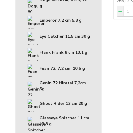
266,12 
g
Emperor 7,2 cm 5,8 g
Eye Catcher 11,5 cm 30 g
Flank Frank 8 cm 10,1 g
Fuan 72, 7,2 cm, 10,5 g
Genin 72 Hiratai 7,2cm
5g
Ghost Rider 12 cm 20 g
Glasseye Snitcher 11 cm
13,8 g