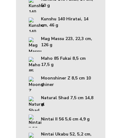
50 g
Kunshu 140 Hiratai, 14
cm, 46 g
Mag Massu 223, 22,3 cm,
126 g
Maho 85 Fukai 8,5 cm
17,5 g
Moonshiner Z 8,5 cm 10
g
Natural Shad 7,5 cm 14,8
g
Nintai II 56 5,6 cm 4,9 g
Nintai Ukabu 52, 5,2 cm,