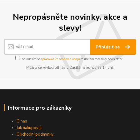
Nepropásněte novinky, akce a
slevy!
Přihlásit se
Souhlasím se
zpracováním osobních údajů
za účelem rozesílky newsletteru.
Můžete se kdykoli odhlásit. Zasíláme jednou za 14 dní.
Informace pro zákazníky
O nás
Jak nakupovat
Obchodní podmínky