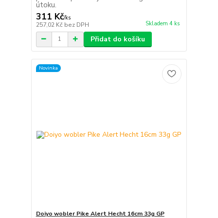
útoku.
311 Kč
/
ks
Skladem 4 ks
257,02 Kč
bez DPH
Přidat do košíku
Novinka
Doiyo wobler Pike Alert Hecht 16cm 33g GP