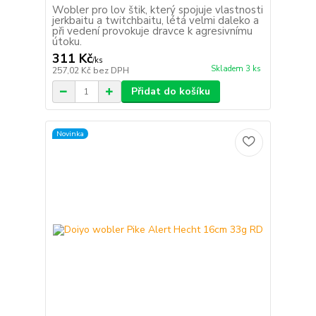
Wobler pro lov štik, který spojuje vlastnosti
jerkbaitu a twitchbaitu, létá velmi daleko a
při vedení provokuje dravce k agresivnímu
útoku.
311 Kč
/
ks
Skladem 3 ks
257,02 Kč
bez DPH
Přidat do košíku
Novinka