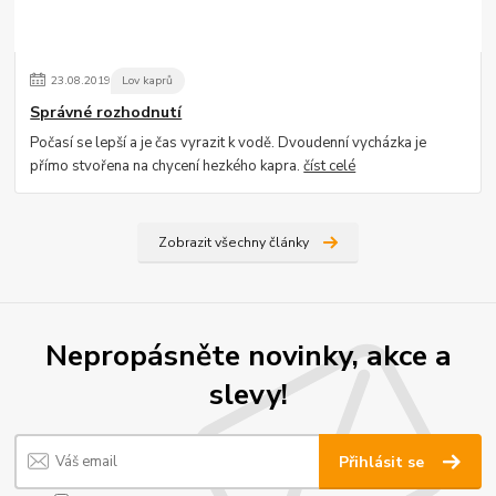
23
.
08
.
2019
Lov kaprů
Správné rozhodnutí
Počasí se lepší a je čas vyrazit k vodě. Dvoudenní vycházka je
přímo stvořena na chycení hezkého kapra.
číst celé
Zobrazit všechny články
Nepropásněte novinky, akce a
slevy!
Přihlásit se