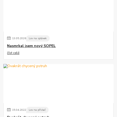
13
.
05
.
2026
Lov na splávek
Nasmrkal jsem nový SOPEL
číst celé
15
.
04
.
2022
Lov na přívlač