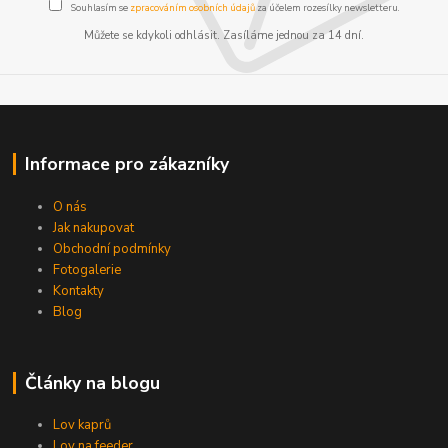
Souhlasím se
zpracováním osobních údajů
za účelem rozesílky newsletteru.
Můžete se kdykoli odhlásit. Zasíláme jednou za 14 dní.
Informace pro zákazníky
O nás
Jak nakupovat
Obchodní podmínky
Fotogalerie
Kontakty
Blog
Články na blogu
Lov kaprů
Lov na feeder