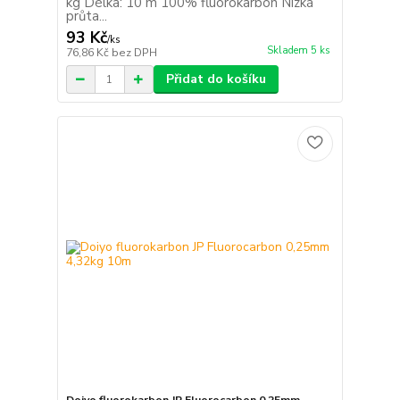
kg Délka: 10 m 100% fluorokarbon Nízká
průta...
93 Kč
/
ks
Skladem 5 ks
76,86 Kč
bez DPH
Přidat do košíku
Doiyo fluorokarbon JP Fluorocarbon 0,25mm