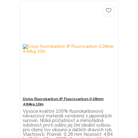
Doiyo fluorokarbon JP Fluorocarbon 0,28mm
4,84kg 10m
Vysoce kvalitní 100% fluorokarbonový
návazcový materiál vyrobený z japonských
surovin. Nízká průtažnost a mimořádná
odolnost proti oděru jej činí ideální volbou
pro cílený lov okounů a dalších dravých ryb.
Vlastnosti: Průměr: 0,28 mm Nosnost: 4,84