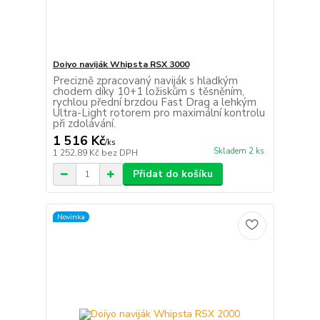
Doiyo naviják Whipsta RSX 3000
Precizně zpracovaný naviják s hladkým
chodem díky 10+1 ložiskům s těsněním,
rychlou přední brzdou Fast Drag a lehkým
Ultra-Light rotorem pro maximální kontrolu
při zdolávání.
1 516 Kč
/
ks
Skladem 2 ks
1 252,89 Kč
bez DPH
Přidat do košíku
Novinka