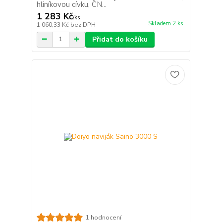
hliníkovou cívku, CN...
1 283 Kč
/
ks
Skladem 2 ks
1 060,33 Kč
bez DPH
Přidat do košíku
1 hodnocení