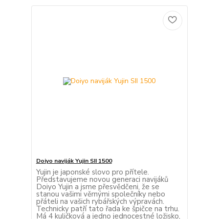
Doiyo naviják Yujin SII 1500
Yujin je japonské slovo pro přítele.
Představujeme novou generaci navijáků
Doiyo Yujin a jsme přesvědčeni, že se
stanou vašimi věrnými společníky nebo
přáteli na vašich rybářských výpravách.
Technicky patří tato řada ke špičce na trhu.
Má 4 kuličková a jedno jednocestné ložisko,