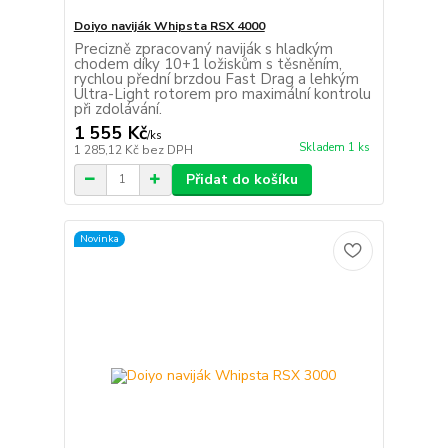
Doiyo naviják Whipsta RSX 4000
Precizně zpracovaný naviják s hladkým
chodem díky 10+1 ložiskům s těsněním,
rychlou přední brzdou Fast Drag a lehkým
Ultra-Light rotorem pro maximální kontrolu
při zdolávání.
1 555 Kč
/
ks
Skladem 1 ks
1 285,12 Kč
bez DPH
Přidat do košíku
Novinka