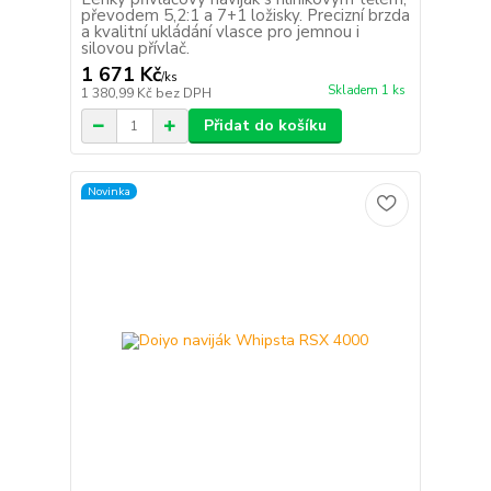
převodem 5,2:1 a 7+1 ložisky. Precizní brzda
a kvalitní ukládání vlasce pro jemnou i
silovou přívlač.
1 671 Kč
/
ks
Skladem 1 ks
1 380,99 Kč
bez DPH
Přidat do košíku
Novinka