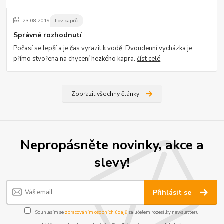
23
.
08
.
2019
Lov kaprů
Správné rozhodnutí
Počasí se lepší a je čas vyrazit k vodě. Dvoudenní vycházka je
přímo stvořena na chycení hezkého kapra.
číst celé
Zobrazit všechny články
Nepropásněte novinky, akce a
slevy!
Přihlásit se
Souhlasím se
zpracováním osobních údajů
za účelem rozesílky newsletteru.