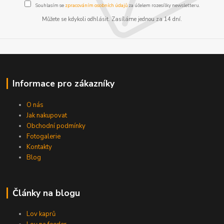
Souhlasím se
zpracováním osobních údajů
za účelem rozesílky newsletteru.
Můžete se kdykoli odhlásit. Zasíláme jednou za 14 dní.
Informace pro zákazníky
O nás
Jak nakupovat
Obchodní podmínky
Fotogalerie
Kontakty
Blog
Články na blogu
Lov kaprů