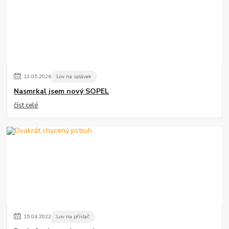
13
.
05
.
2026
Lov na splávek
Nasmrkal jsem nový SOPEL
číst celé
15
.
04
.
2022
Lov na přívlač