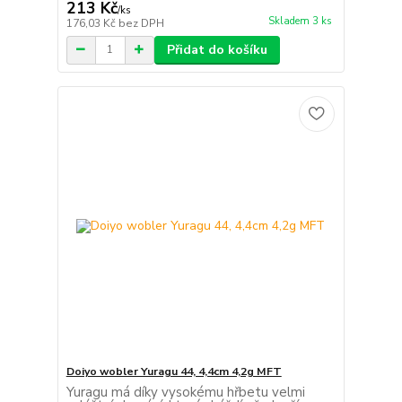
213 Kč
/
ks
Skladem 3 ks
176,03 Kč
bez DPH
Přidat do košíku
Doiyo wobler Yuragu 44, 4,4cm 4,2g MFT
Yuragu má díky vysokému hřbetu velmi