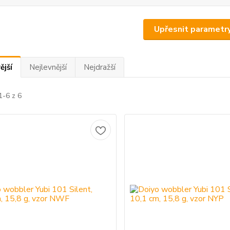
Upřesnit parametr
ější
Nejlevnější
Nejdražší
1-6 z 6