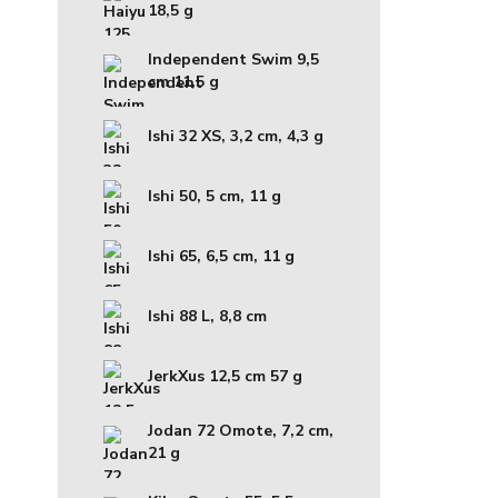
18,5 g
Independent Swim 9,5
cm 11,5 g
Ishi 32 XS, 3,2 cm, 4,3 g
Ishi 50, 5 cm, 11 g
Ishi 65, 6,5 cm, 11 g
Ishi 88 L, 8,8 cm
JerkXus 12,5 cm 57 g
Jodan 72 Omote, 7,2 cm,
21 g