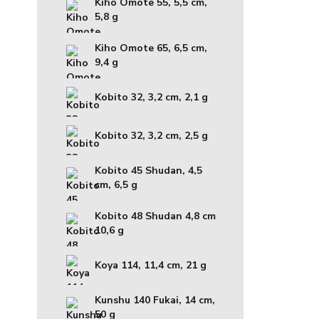
Kiho Omote 55, 5,5 cm,
5,8 g
Kiho Omote 65, 6,5 cm,
9,4 g
Kobito 32, 3,2 cm, 2,1 g
Kobito 32, 3,2 cm, 2,5 g
Kobito 45 Shudan, 4,5
cm, 6,5 g
Kobito 48 Shudan 4,8 cm
10,6 g
Koya 114, 11,4 cm, 21 g
Kunshu 140 Fukai, 14 cm,
50 g