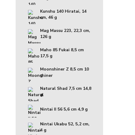
Kunshu 140 Hiratai, 14
cm, 46 g
Mag Massu 223, 22,3 cm,
126 g
Maho 85 Fukai 8,5 cm
17,5 g
Moonshiner Z 8,5 cm 10
g
Natural Shad 7,5 cm 14,8
g
Nintai II 56 5,6 cm 4,9 g
Nintai Ukabu 52, 5,2 cm,
4 g