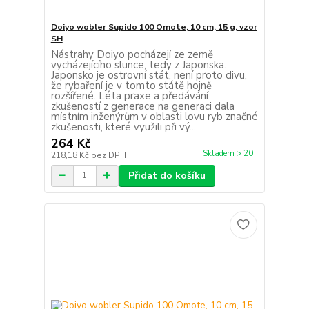
Doiyo wobler Supido 100 Omote, 10 cm, 15 g, vzor
SH
Nástrahy Doiyo pocházejí ze země
vycházejícího slunce, tedy z Japonska.
Japonsko je ostrovní stát, není proto divu,
že rybaření je v tomto státě hojně
rozšířené. Léta praxe a předávání
zkušeností z generace na generaci dala
místním inženýrům v oblasti lovu ryb značné
zkušenosti, které využili při vý...
264 Kč
Skladem > 20
218,18 Kč
bez DPH
Přidat do košíku