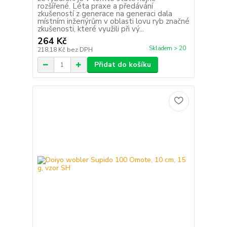
rozšířené. Léta praxe a předávání
zkušeností z generace na generaci dala
místním inženýrům v oblasti lovu ryb značné
zkušenosti, které využili při vý...
264 Kč
Skladem > 20
218,18 Kč
bez DPH
Přidat do košíku