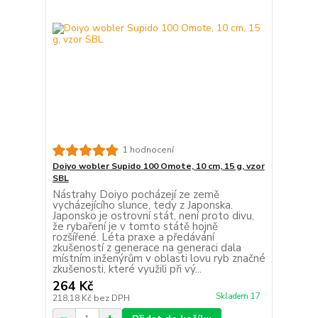
1 hodnocení
Doiyo wobler Supido 100 Omote, 10 cm, 15 g, vzor
SBL
Nástrahy Doiyo pocházejí ze země
vycházejícího slunce, tedy z Japonska.
Japonsko je ostrovní stát, není proto divu,
že rybaření je v tomto státě hojně
rozšířené. Léta praxe a předávání
zkušeností z generace na generaci dala
místním inženýrům v oblasti lovu ryb značné
zkušenosti, které využili při vý...
264 Kč
Skladem 17
218,18 Kč
bez DPH