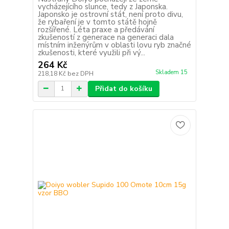
vycházejícího slunce, tedy z Japonska.
Japonsko je ostrovní stát, není proto divu,
že rybaření je v tomto státě hojně
rozšířené. Léta praxe a předávání
zkušeností z generace na generaci dala
místním inženýrům v oblasti lovu ryb značné
zkušenosti, které využili při vý...
264 Kč
Skladem 15
218,18 Kč
bez DPH
Přidat do košíku