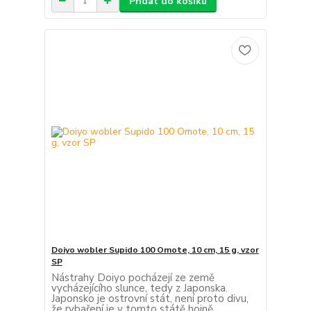
Přidat do košíku
Doiyo wobler Supido 100 Omote, 10 cm, 15 g, vzor
SP
Nástrahy Doiyo pocházejí ze země
vycházejícího slunce, tedy z Japonska.
Japonsko je ostrovní stát, není proto divu,
že rybaření je v tomto státě hojně