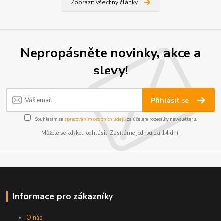
Zobrazit všechny články
Nepropásněte novinky, akce a
slevy!
Přihlásit se
Souhlasím se
zpracováním osobních údajů
za účelem rozesílky newsletteru.
Můžete se kdykoli odhlásit. Zasíláme jednou za 14 dní.
Informace pro zákazníky
O nás