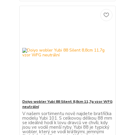
Doiyo wobler Yubi 88 Silent 8,8cm 11,7g vzor WFG
neutrální
V našem sortimentu nově najdete bratříčka
modelu Yubi 101. S celkovou délkou 88 mm
se ideálně hodí k lovu dravců ve chvíli, kdy
jsou ve vodě menší ryby. Yubi 88 je typický
wobler, který se vodí krátkými, jemnými