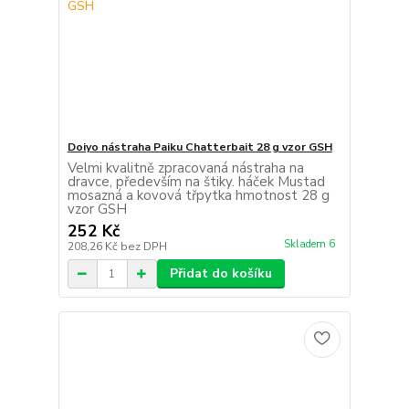
Doiyo nástraha Paiku Chatterbait 28 g vzor GSH
Velmi kvalitně zpracovaná nástraha na
dravce, především na štiky. háček Mustad
mosazná a kovová třpytka hmotnost 28 g
vzor GSH
252 Kč
Skladem 6
208,26 Kč
bez DPH
Přidat do košíku