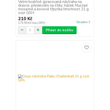
Velmi kvalitně zpracovaná nástraha na
dravce, především na štiky. háček Mustad
mosazná a kovová třpytka hmotnost 21 g
vzor GSH
210 Kč
Skladem 3
173,55 Kč
bez DPH
Přidat do košíku