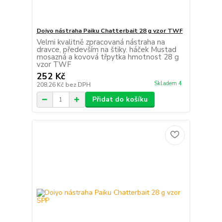
Doiyo nástraha Paiku Chatterbait 28 g vzor TWF
Velmi kvalitně zpracovaná nástraha na
dravce, především na štiky. háček Mustad
mosazná a kovová třpytka hmotnost 28 g
vzor TWF
252 Kč
Skladem 4
208,26 Kč
bez DPH
Přidat do košíku