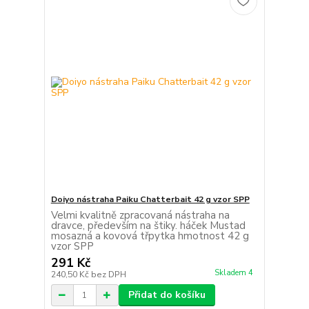
Doiyo nástraha Paiku Chatterbait 42 g vzor SPP
Velmi kvalitně zpracovaná nástraha na
dravce, především na štiky. háček Mustad
mosazná a kovová třpytka hmotnost 42 g
vzor SPP
291 Kč
Skladem 4
240,50 Kč
bez DPH
Přidat do košíku