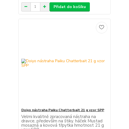
Přidat do košíku
Doiyo nástraha Paiku Chatterbait 21 g vzor SPP
Velmi kvalitně zpracovaná nástraha na
dravce, především na štiky. háček Mustad
mosazná a kovová třpytka hmotnost 21 g