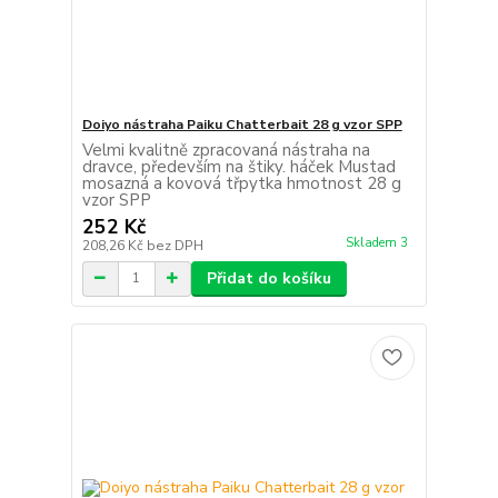
Doiyo nástraha Paiku Chatterbait 28 g vzor SPP
Velmi kvalitně zpracovaná nástraha na
dravce, především na štiky. háček Mustad
mosazná a kovová třpytka hmotnost 28 g
vzor SPP
252 Kč
Skladem 3
208,26 Kč
bez DPH
Přidat do košíku