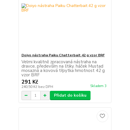
Doiyo nástraha Paiku Chatterbait 42 g vzor BRF
Velmi kvalitně zpracovaná nástraha na
dravce, především na štiky. háček Mustad
mosazná a kovová třpytka hmotnost 42 g
vzor BRF
291 Kč
Skladem 3
240,50 Kč
bez DPH
Přidat do košíku