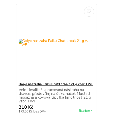
Doiyo nástraha Paiku Chatterbait 21 g vzor TWF
Velmi kvalitně zpracovaná nástraha na
dravce, především na štiky. háček Mustad
mosazná a kovová třpytka hmotnost 21 g
vzor TWF
210 Kč
Skladem 4
173,55 Kč
bez DPH