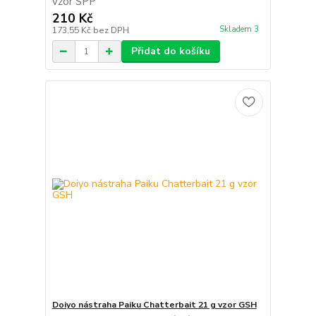
vzor SPP
210 Kč
Skladem 3
173,55 Kč
bez DPH
Přidat do košíku
Doiyo nástraha Paiku Chatterbait 21 g vzor GSH