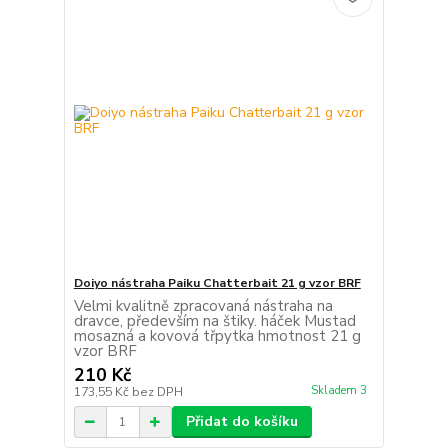
Doiyo nástraha Paiku Chatterbait 21 g vzor BRF
Velmi kvalitně zpracovaná nástraha na
dravce, především na štiky. háček Mustad
mosazná a kovová třpytka hmotnost 21 g
vzor BRF
210 Kč
Skladem 3
173,55 Kč
bez DPH
Přidat do košíku