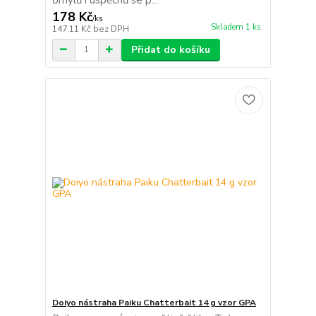
178 Kč
/
ks
Skladem 1 ks
147,11 Kč
bez DPH
Přidat do košíku
Doiyo nástraha Paiku Chatterbait 14 g vzor GPA