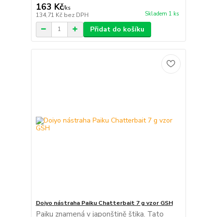
163 Kč
/
ks
Skladem 1 ks
134,71 Kč
bez DPH
Přidat do košíku
Doiyo nástraha Paiku Chatterbait 7 g vzor GSH
Paiku znamená v japonštině štika. Tato