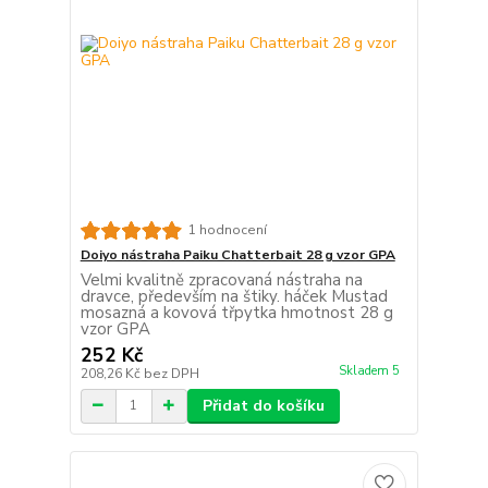
1 hodnocení
Doiyo nástraha Paiku Chatterbait 28 g vzor GPA
Velmi kvalitně zpracovaná nástraha na
dravce, především na štiky. háček Mustad
mosazná a kovová třpytka hmotnost 28 g
vzor GPA
252 Kč
Skladem 5
208,26 Kč
bez DPH
Přidat do košíku