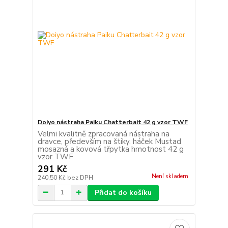
Doiyo nástraha Paiku Chatterbait 42 g vzor TWF
Velmi kvalitně zpracovaná nástraha na
dravce, především na štiky. háček Mustad
mosazná a kovová třpytka hmotnost 42 g
vzor TWF
291 Kč
Není skladem
240,50 Kč
bez DPH
Přidat do košíku