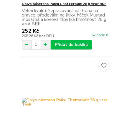
Doiyo nástraha Paiku Chatterbait 28 g vzor BRF
Velmi kvalitně zpracovaná nástraha na
dravce, především na štiky. háček Mustad
mosazná a kovová třpytka hmotnost 28 g
vzor BRF
252 Kč
Skladem 6
208,26 Kč
bez DPH
Přidat do košíku