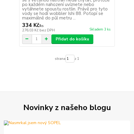
po každém nahození uvíznete nebo
vytáhnete spoustu rostlin. Právě pro tyto
vody se hodí wobbler Ishi 88. Potopí se
maximálně do půl metru ...
334 Kč
/
ks
Skladem 3 ks
276,03 Kč
bez DPH
Přidat do košíku
strana
z 1
Novinky z našeho blogu