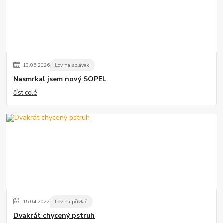
13
.
05
.
2026
Lov na splávek
Nasmrkal jsem nový SOPEL
číst celé
15
.
04
.
2022
Lov na přívlač
Dvakrát chycený pstruh