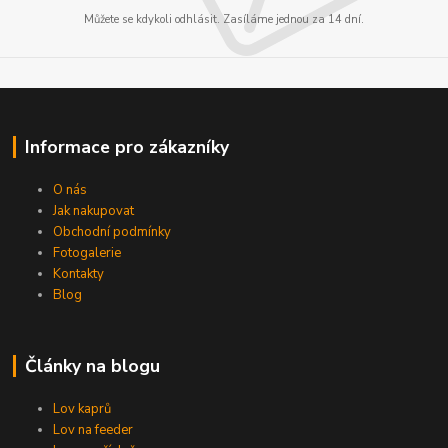
Můžete se kdykoli odhlásit. Zasíláme jednou za 14 dní.
Informace pro zákazníky
O nás
Jak nakupovat
Obchodní podmínky
Fotogalerie
Kontakty
Blog
Články na blogu
Lov kaprů
Lov na feeder