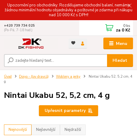
Upozornění pro obchodníky: Rozdělujeme obchodní balení, nemáme
žádnou minimální hodnotu objednávky a poštovné je zdarma při nákupu
nad 10 000 Kč s DPH!
0
ks
+420 739 734 025
za
0 Kč
(Po-Pá, 7-18 hod.)
Menu
Hledat
Úvod
Doiyo - (lov dravců)
Woblery a jerky
Nintai Ukabu 52, 5,2 cm, 4
g
Nintai Ukabu 52, 5,2 cm, 4 g
Upřesnit parametry
Nejnovější
Nejlevnější
Nejdražší