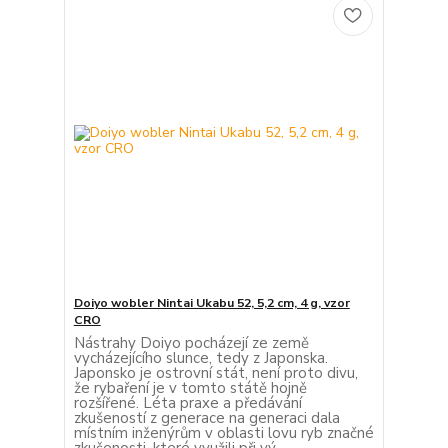
Doiyo wobler Nintai Ukabu 52, 5,2 cm, 4 g, vzor
CRO
Nástrahy Doiyo pocházejí ze země
vycházejícího slunce, tedy z Japonska.
Japonsko je ostrovní stát, není proto divu,
že rybaření je v tomto státě hojně
rozšířené. Léta praxe a předávání
zkušeností z generace na generaci dala
místním inženýrům v oblasti lovu ryb značné