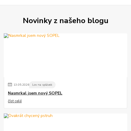
Novinky z našeho blogu
13
.
05
.
2026
Lov na splávek
Nasmrkal jsem nový SOPEL
číst celé