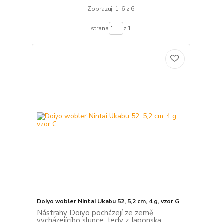
Zobrazuji 1-6 z 6
strana
z 1
Doiyo wobler Nintai Ukabu 52, 5,2 cm, 4 g, vzor G
Nástrahy Doiyo pocházejí ze země
vycházejícího slunce, tedy z Japonska.