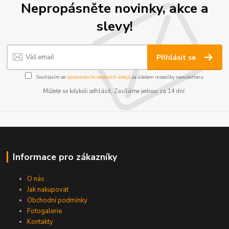
Nepropásněte novinky, akce a
slevy!
Přihlásit se
Souhlasím se
zpracováním osobních údajů
za účelem rozesílky newsletteru.
Můžete se kdykoli odhlásit. Zasíláme jednou za 14 dní.
Informace pro zákazníky
O nás
Jak nakupovat
Obchodní podmínky
Fotogalerie
Kontakty