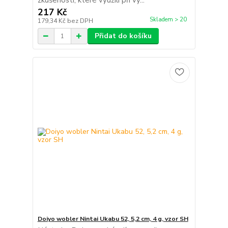
zkušenosti, které využili při vý...
217 Kč
Skladem > 20
179,34 Kč
bez DPH
Přidat do košíku
Doiyo wobler Nintai Ukabu 52, 5,2 cm, 4 g, vzor SH