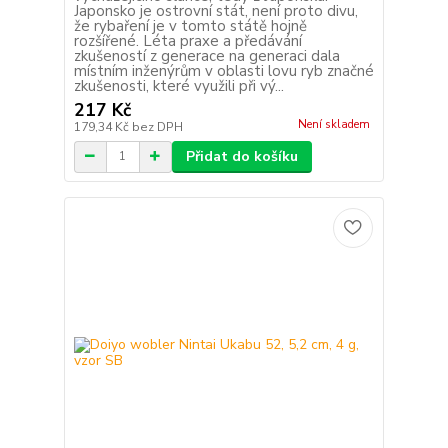
Japonsko je ostrovní stát, není proto divu,
že rybaření je v tomto státě hojně
rozšířené. Léta praxe a předávání
zkušeností z generace na generaci dala
místním inženýrům v oblasti lovu ryb značné
zkušenosti, které využili při vý...
217 Kč
Není skladem
179,34 Kč
bez DPH
Přidat do košíku