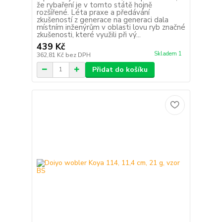
že rybaření je v tomto státě hojně
rozšířené. Léta praxe a předávání
zkušeností z generace na generaci dala
místním inženýrům v oblasti lovu ryb značné
zkušenosti, které využili při vý...
439 Kč
Skladem 1
362,81 Kč
bez DPH
Přidat do košíku