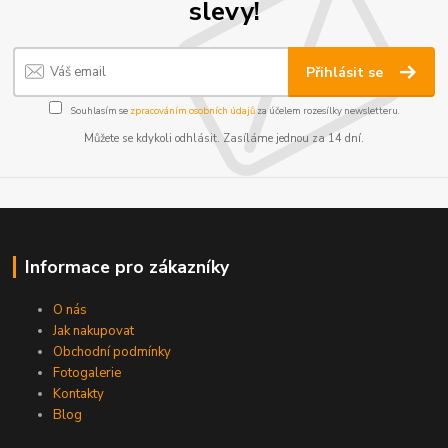
slevy!
Přihlásit se
Souhlasím se
zpracováním osobních údajů
za účelem rozesílky newsletteru.
Můžete se kdykoli odhlásit. Zasíláme jednou za 14 dní.
Informace pro zákazníky
O nás
Jak nakupovat
Obchodní podmínky
Fotogalerie
Kontakty
Blog