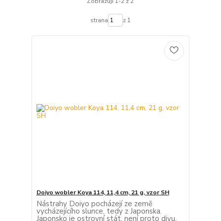
Zobrazuji 1-2 z 2
strana
z 1
Doiyo wobler Koya 114, 11,4 cm, 21 g, vzor SH
Nástrahy Doiyo pocházejí ze země
vycházejícího slunce, tedy z Japonska.
Japonsko je ostrovní stát, není proto divu,