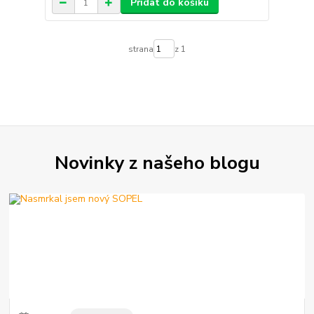
Přidat do košíku
strana
z 1
Novinky z našeho blogu