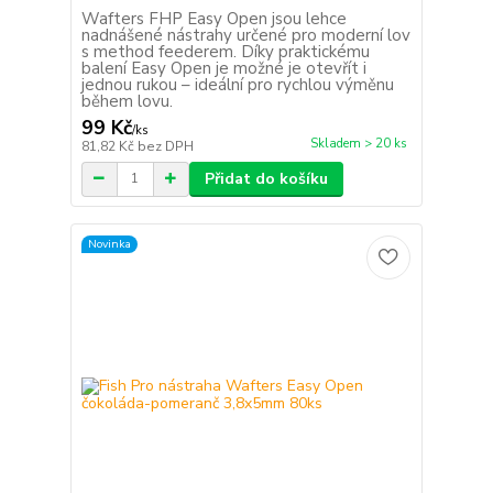
Wafters FHP Easy Open jsou lehce
nadnášené nástrahy určené pro moderní lov
s method feederem. Díky praktickému
balení Easy Open je možné je otevřít i
jednou rukou – ideální pro rychlou výměnu
během lovu.
99 Kč
/
ks
Skladem > 20 ks
81,82 Kč
bez DPH
Přidat do košíku
Novinka