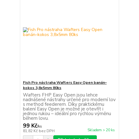
Fish Pro nástraha Wafters Easy Open banán–
kokos 3,8x5mm 80ks
Wafters FHP Easy Open jsou lehce
nadnášené nástrahy určené pro moderní lov
s method feederem. Díky praktickému
balení Easy Open je možné je otevřít i
jednou rukou – ideální pro rychlou výměnu
během lovu.
99 Kč
/
ks
Skladem > 20 ks
81,82 Kč
bez DPH