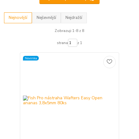
Nejnovější
Nejlevnější
Nejdražší
Zobrazuji 1-8 z 8
strana
z 1
Novinka