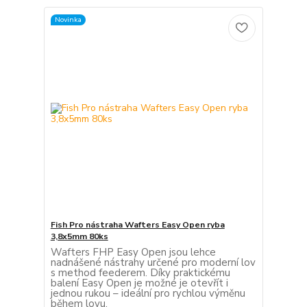
Novinka
Fish Pro nástraha Wafters Easy Open ryba
3,8x5mm 80ks
Wafters FHP Easy Open jsou lehce
nadnášené nástrahy určené pro moderní lov
s method feederem. Díky praktickému
balení Easy Open je možné je otevřít i
jednou rukou – ideální pro rychlou výměnu
během lovu.