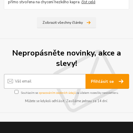
přímo stvořena na chycení hezkého kapra.
číst celé
Zobrazit všechny články
Nepropásněte novinky, akce a
slevy!
Přihlásit se
Souhlasím se
zpracováním osobních údajů
za účelem rozesílky newsletteru.
Můžete se kdykoli odhlásit. Zasíláme jednou za 14 dní.