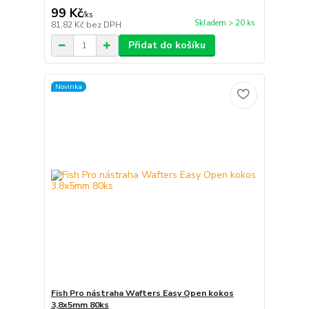
99 Kč
/
ks
Skladem > 20 ks
81,82 Kč
bez DPH
Přidat do košíku
Novinka
Fish Pro nástraha Wafters Easy Open kokos
3,8x5mm 80ks